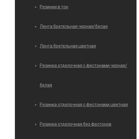
Резинки в тон
Лента бретельная черная/белая
Лента бретельная цветная
Резинка отделочная с фестонами черная/
белая
Резинка отделочная с фестонами цветная
Резинка отделочная без фестонов