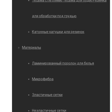
Тесьма с петлями/Тесьма для боди/Резинка
для обработки под грудью
Катонные катушки для резинок
Материалы
Ламинированный поролон для белья
Микрофибра
Эластичные сетки
Неэластичные сетки