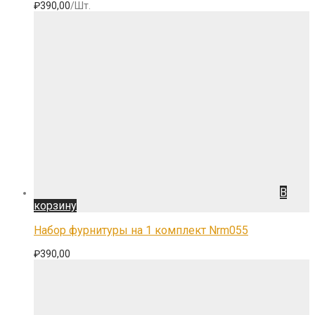
₽
390,00
/Шт.
В
корзину
Набор фурнитуры на 1 комплект Nrm055
₽
390,00