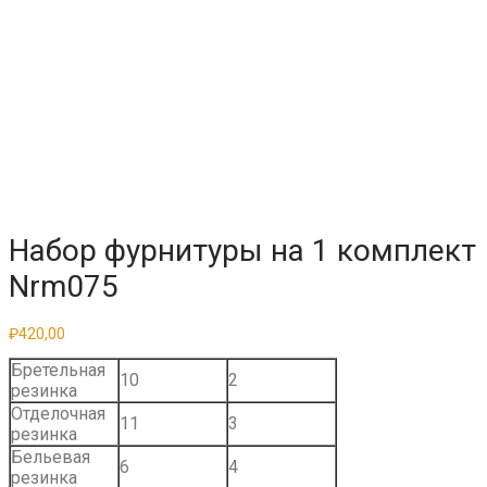
Набор фурнитуры на 1 комплект
Nrm075
₽
420,00
Бретельная
10
2
резинка
Отделочная
11
3
резинка
Бельевая
6
4
резинка