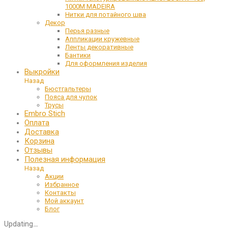
1000М MADEIRA
Нитки для потайного шва
Декор
Перья разные
Аппликации кружевные
Ленты декоративные
Бантики
Для оформления изделия
Выкройки
Назад
Бюстгальтеры
Пояса для чулок
Трусы
Embro Stich
Оплата
Доставка
Корзина
Отзывы
Полезная информация
Назад
Акции
Избранное
Контакты
Мой аккаунт
Блог
Updating
…