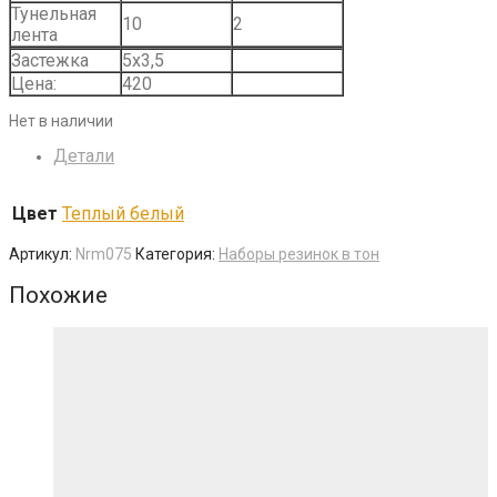
Тунельная
10
2
лента
Застежка
5х3,5
Цена:
420
Нет в наличии
Детали
Цвет
Теплый белый
Артикул:
Nrm075
Категория:
Наборы резинок в тон
Похожие