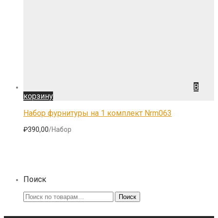
В
корзину
Набор фурнитуры на 1 комплект Nrm063
₽
390,00
/Набор
Поиск
Искать:
Поиск