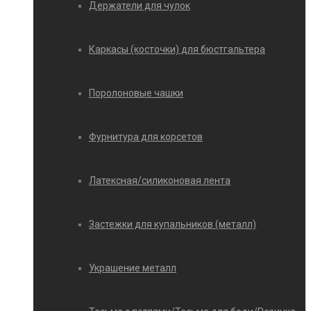
Держатели для чулок
Каркасы (косточки) для бюстгальтера
Поролоновые чашки
Фурнитура для корсетов
Латексная/силиконовая лента
Застежки для купальников (металл)
Украшение металл