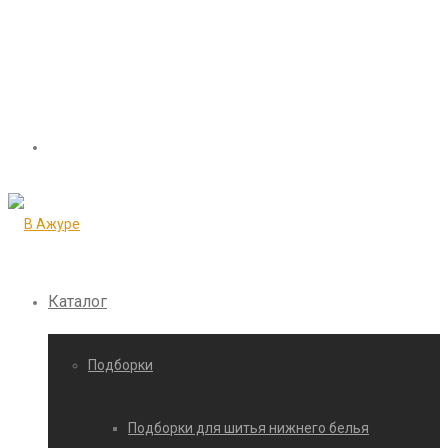
Каталог
Подборки
Подборки для шитья нижнего белья