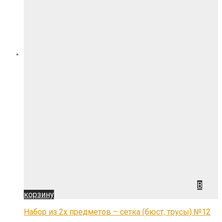
В
корзину
Набор из 2х предметов – сетка (бюст, трусы) №12