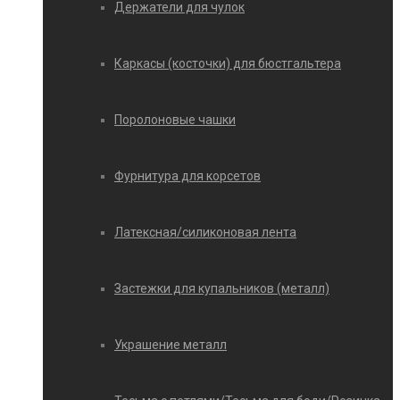
Держатели для чулок
Каркасы (косточки) для бюстгальтера
Поролоновые чашки
Фурнитура для корсетов
Латексная/силиконовая лента
Застежки для купальников (металл)
Украшение металл