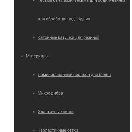
Тесьма с петлями/Тесьма для боди/Резинка
для обработки под грудью
Катонные катушки для резинок
Материалы
Ламинированный поролон для белья
Микрофибра
Эластичные сетки
Неэластичные сетки