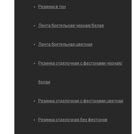
Резинки в тон
Лента бретельная черная/белая
Лента бретельная цветная
Резинка отделочная с фестонами черная/
белая
Резинка отделочная с фестонами цветная
Резинка отделочная без фестонов