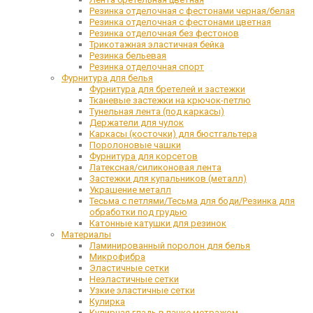
Резинка отделочная с фестонами черная/белая
Резинка отделочная с фестонами цветная
Резинка отделочная без фестонов
Трикотажная эластичная бейка
Резинка бельевая
Резинка отделочная спорт
Фурнитура для белья
Фурнитура для бретелей и застежки
Тканевые застежки на крючок-петлю
Тунельная лента (под каркасы)
Держатели для чулок
Каркасы (косточки) для бюстгальтера
Поролоновые чашки
Фурнитура для корсетов
Латексная/силиконовая лента
Застежки для купальников (металл)
Украшение металл
Тесьма с петлями/Тесьма для боди/Резинка для
обработки под грудью
Катонные катушки для резинок
Материалы
Ламинированный поролон для белья
Микрофибра
Эластичные сетки
Неэластичные сетки
Узкие эластичные сетки
Кулирка
Кулирная гладь в пачке метражом