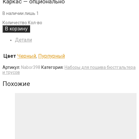
Каркас — опционально
В наличии лишь 1
Количество
Кол-во
В корзину
Детали
Цвет
Черный
,
Пурпурный
Артикул:
Nabor398
Категория:
Наборы для пошива бюстгальтера
и трусов
Похожие