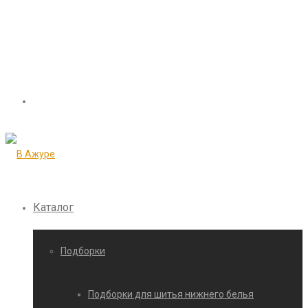
Каталог
Подборки
Подборки для шитья нижнего белья