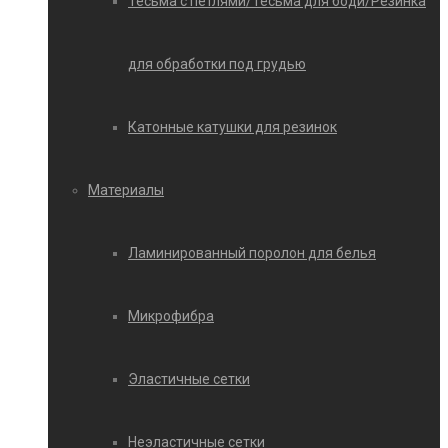
Тесьма с петлями/Тесьма для боди/Резинка
для обработки под грудью
Катонные катушки для резинок
Материалы
Ламинированный поролон для белья
Микрофибра
Эластичные сетки
Неэластичные сетки