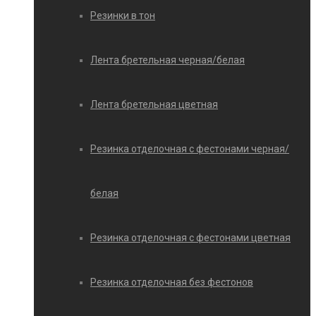
Резинки в тон
Лента бретельная черная/белая
Лента бретельная цветная
Резинка отделочная с фестонами черная/
белая
Резинка отделочная с фестонами цветная
Резинка отделочная без фестонов