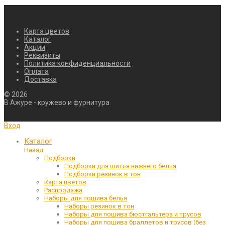
Карта цветов
Каталог
Акции
Реквизиты
Политика конфиденциальности
Оплата
Доставка
©
2026
В Ажуре - кружево и фурнитура
Вход
Каталог
Назад
Подборки
Подборки для шитья нижнего белья
Подборки резинок в тон
Карта цветов
Распродажа
Наборы для пошива белья
Наборы резинок в тон
Наборы для пошива бюстгальтера и трусов
Наборы для пошива браллетов и трусов (без