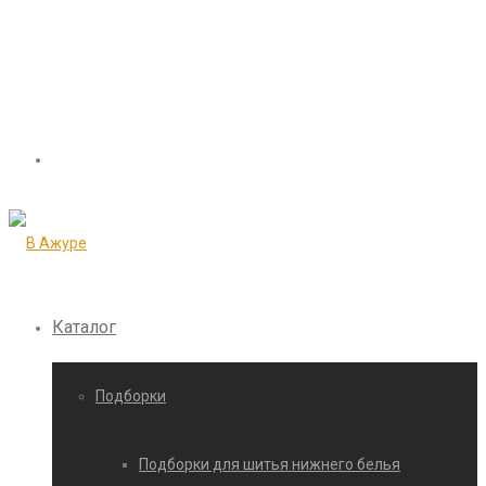
Каталог
Подборки
Подборки для шитья нижнего белья