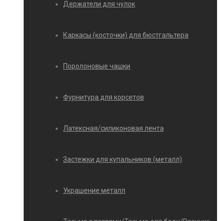
Держатели для чулок
Каркасы (косточки) для бюстгальтера
Поролоновые чашки
Фурнитура для корсетов
Латексная/силиконовая лента
Застежки для купальников (металл)
Украшение металл