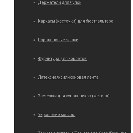
Держатели для чулок
Каркасы (косточки) для бюстгальтера
Поролоновые чашки
Фурнитура для корсетов
Латексная/силиконовая лента
Застежки для купальников (металл)
Украшение металл