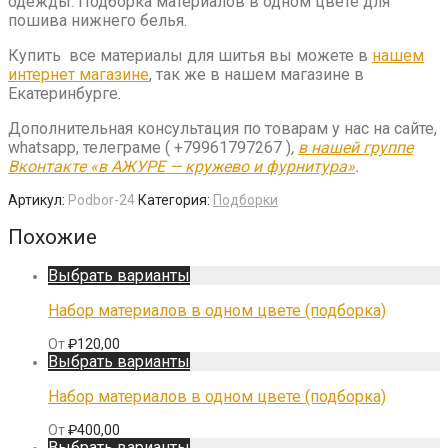
одежды. Подборка материалов в одном цвете для
пошива нижнего белья.
Купить все материалы для шитья вы можете в
нашем
интернет магазине
, так же в нашем магазине в
Екатеринбурге.
Дополнительная консультация по товарам у нас на сайте,
whatsapp, телеграме ( +79961797267 )
,
в нашей группе
Вконтакте «в АЖУРЕ — кружево и фурнитура»
.
Артикул:
Podbor-24
Категория:
Подборки
Похожие
Выбрать варианты
Набор материалов в одном цвете (подборка)
От
₽
120,00
Выбрать варианты
Набор материалов в одном цвете (подборка)
От
₽
400,00
Выбрать варианты