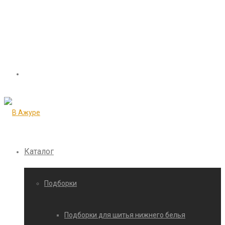
Каталог
Подборки
Подборки для шитья нижнего белья