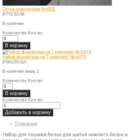
Сетка эластичная Sm002
₽
710,00
/М.
В наличии
Количество
Кол-во
В корзину
Набор фурнитуры на 1 комплект Nrm015
₽
360,00
/Шт.
В наличии лишь 2
Количество
Кол-во
В корзину
Количество
Кол-во
Добавить в корзину
Описание
Набор для пошива белья для шитья нижнего белья и