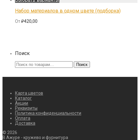
Набор материалов в одном цвете (подборка)
От
₽
420,00
Поиск
Искать:
Поиск
Карта цветов
Каталог
Акции
Реквизиты
Политика конфиденциальности
Оплата
Доставка
©
2026
В Ажуре - кружево и фурнитура