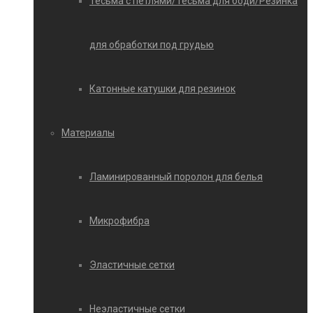
Тесьма с петлями/Тесьма для боди/Резинка
для обработки под грудью
Катонные катушки для резинок
Материалы
Ламинированный поролон для белья
Микрофибра
Эластичные сетки
Неэластичные сетки