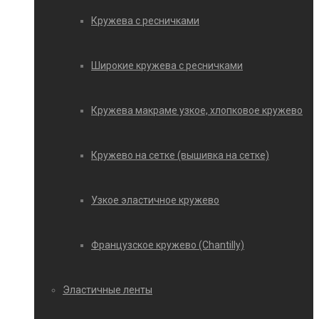
Кружева с ресничками
Широкие кружева с ресничками
Кружева макраме узкое, хлопковое кружево
Кружево на сетке (вышивка на сетке)
Узкое эластичное кружево
Французское кружево (Chantilly)
Эластичные ленты