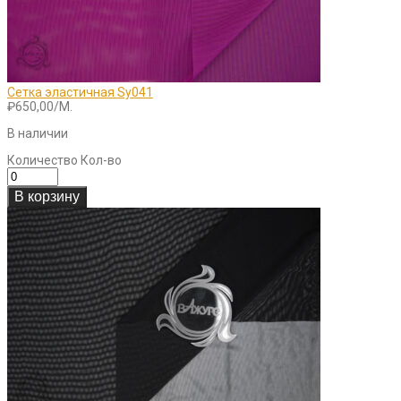
Сетка эластичная Sy041
₽
650,00
/М.
В наличии
Количество
Кол-во
В корзину