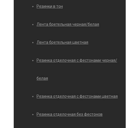
Резинки в тон
Лента бретельная черная/белая
Лента бретельная цветная
Резинка отделочная с фестонами черная/
белая
Резинка отделочная с фестонами цветная
Резинка отделочная без фестонов