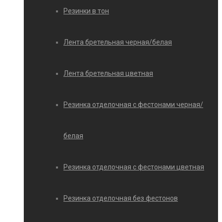
Резинки в тон
Лента бретельная черная/белая
Лента бретельная цветная
Резинка отделочная с фестонами черная/
белая
Резинка отделочная с фестонами цветная
Резинка отделочная без фестонов