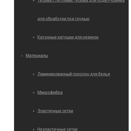
Тесьма с петлями/Тесьма для боди/Резинка
для обработки под грудью
Катонные катушки для резинок
Материалы
Ламинированный поролон для белья
Микрофибра
Эластичные сетки
Неэластичные сетки