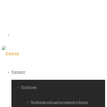
Каталог
Подборки
Подборки для шитья нижнего белья