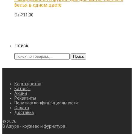
белья в одном цвете
От
₽
11,00
Поиск
Искать:
Поиск
Карта цветов
Каталог
Акции
Реквизиты
Политика конфиденциальности
Оплата
Доставка
©
2026
В Ажуре - кружево и фурнитура