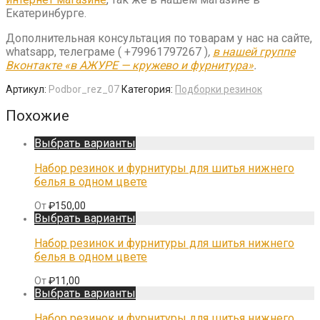
Екатеринбурге.
Дополнительная консультация по товарам у нас на сайте,
whatsapp, телеграме ( +79961797267 )
,
в нашей группе
Вконтакте «в АЖУРЕ — кружево и фурнитура»
.
Артикул:
Podbor_rez_07
Категория:
Подборки резинок
Похожие
Выбрать варианты
Набор резинок и фурнитуры для шитья нижнего
белья в одном цвете
От
₽
150,00
Выбрать варианты
Набор резинок и фурнитуры для шитья нижнего
белья в одном цвете
От
₽
11,00
Выбрать варианты
Набор резинок и фурнитуры для шитья нижнего