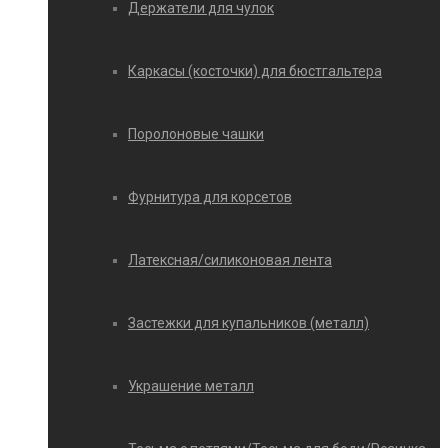
Держатели для чулок
Каркасы (косточки) для бюстгальтера
Поролоновые чашки
Фурнитура для корсетов
Латексная/силиконовая лента
Застежки для купальников (металл)
Украшение металл