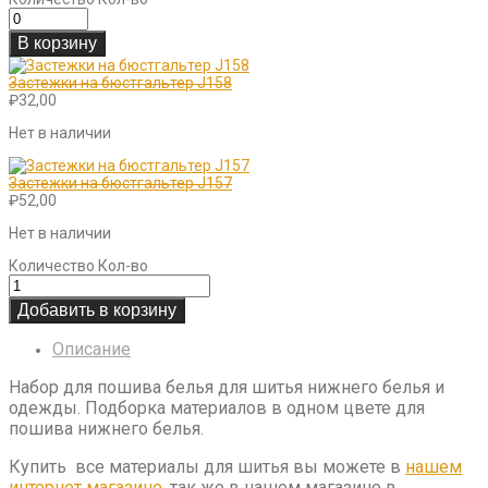
В корзину
Застежки на бюстгальтер J158
₽
32,00
Нет в наличии
Застежки на бюстгальтер J157
₽
52,00
Нет в наличии
Количество
Кол-во
Добавить в корзину
Описание
Набор для пошива белья для шитья нижнего белья и
одежды. Подборка материалов в одном цвете для
пошива нижнего белья.
Купить все материалы для шитья вы можете в
нашем
интернет магазине
, так же в нашем магазине в