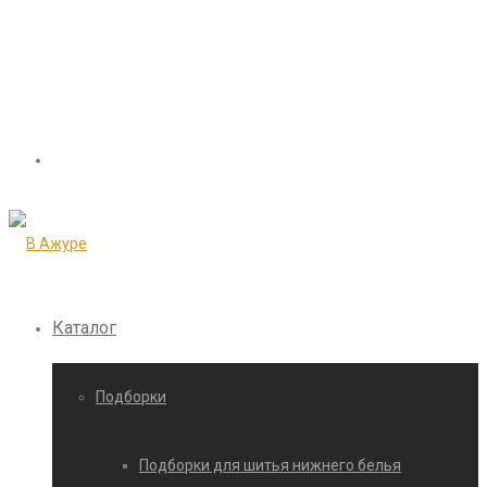
Каталог
Подборки
Подборки для шитья нижнего белья