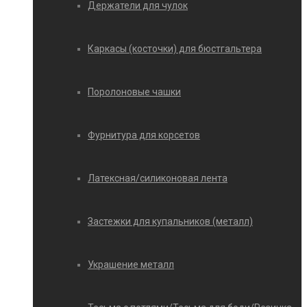
Держатели для чулок
Каркасы (косточки) для бюстгальтера
Поролоновые чашки
Фурнитура для корсетов
Латексная/силиконовая лента
Застежки для купальников (металл)
Украшение металл