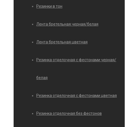
Резинки в тон
Лента бретельная черная/белая
Лента бретельная цветная
Резинка отделочная с фестонами черная/
белая
Резинка отделочная с фестонами цветная
Резинка отделочная без фестонов