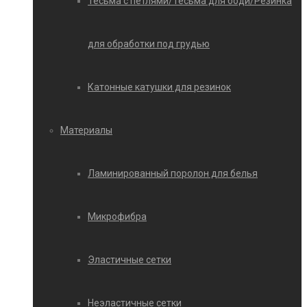
Тесьма с петлями/Тесьма для боди/Резинка
для обработки под грудью
Катонные катушки для резинок
Материалы
Ламинированный поролон для белья
Микрофибра
Эластичные сетки
Неэластичные сетки