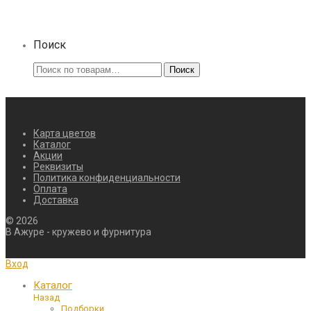
₽80,00.
Поиск
Искать:
Поиск
Карта цветов
Каталог
Акции
Реквизиты
Политика конфиденциальности
Оплата
Доставка
©
2026
В Ажуре - кружево и фурнитура
Вход
Каталог
Назад
Подборки