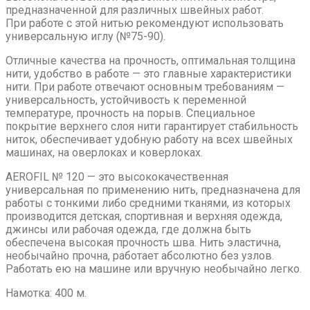
предназначенной для различных швейных работ.
При работе с этой нитью рекомендуют использовать
универсальную иглу (№75-90).
Отличные качества на прочность, оптимальная толщина
нити, удобство в работе — это главные характеристики
нити. При работе отвечают основным требованиям —
универсальность, устойчивость к переменной
температуре, прочность на порыв. Специальное
покрытие верхнего слоя нити гарантирует стабильность
ниток, обеспечивает удобную работу на всех швейных
машинах, на оверлоках и коверлоках.
AEROFIL № 120 — это высококачественная
универсальная по применению нить, предназначена для
работы с тонкими либо средними тканями, из которых
производится детская, спортивная и верхняя одежда,
джинсы или рабочая одежда, где должна быть
обеспечена высокая прочность шва. Нить эластична,
необычайно прочна, работает абсолютно без узлов.
Работать ею на машине или вручную необычайно легко.
Намотка: 400 м.