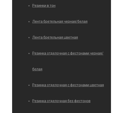
Резинки в тон
Лента бретельная черная/белая
Лента бретельная цветная
Резинка отделочная с фестонами черная/
белая
Резинка отделочная с фестонами цветная
Резинка отделочная без фестонов