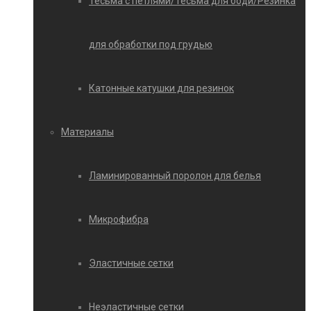
Тесьма с петлями/Тесьма для боди/Резинка
для обработки под грудью
Катонные катушки для резинок
Материалы
Ламинированный поролон для белья
Микрофибра
Эластичные сетки
Неэластичные сетки