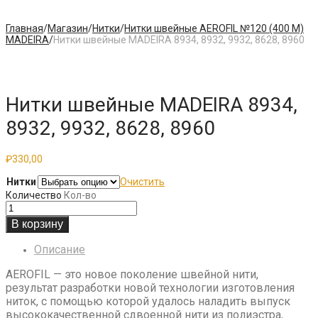
Главная
/
Магазин
/
Нитки
/
Нитки швейные AEROFIL №120 (400 М)
MADEIRA
/
Нитки швейные MADEIRA 8934, 8932, 9932, 8628, 8960
Нитки швейные MADEIRA 8934,
8932, 9932, 8628, 8960
₽
330,00
Нитки
Очистить
Количество
Кол-во
В корзину
Описание
AEROFIL — это новое поколение швейной нити,
результат разработки новой технологии изготовления
ниток, с помощью которой удалось наладить выпуск
высококачественной сдвоенной нити из полиэстра,