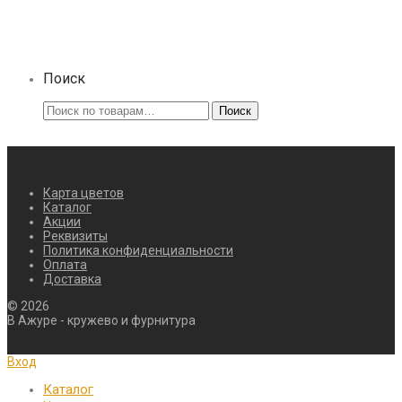
выбрать
на
странице
товара.
Поиск
Искать:
Поиск
Карта цветов
Каталог
Акции
Реквизиты
Политика конфиденциальности
Оплата
Доставка
©
2026
В Ажуре - кружево и фурнитура
Вход
Каталог