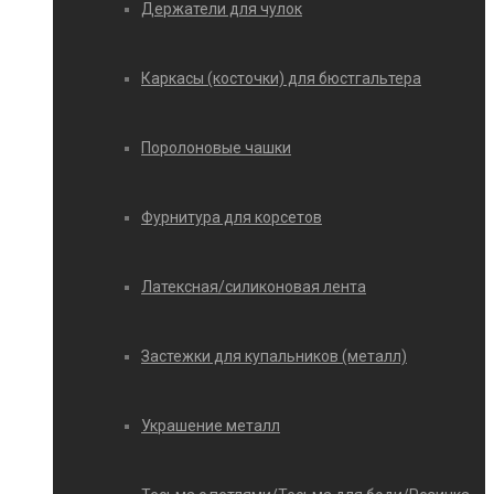
Держатели для чулок
Каркасы (косточки) для бюстгальтера
Поролоновые чашки
Фурнитура для корсетов
Латексная/силиконовая лента
Застежки для купальников (металл)
Украшение металл