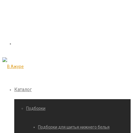
Каталог
Подборки
Подборки для шитья нижнего белья