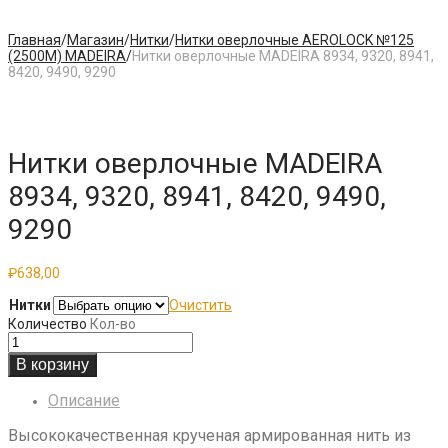
Главная
/
Магазин
/
Нитки
/
Нитки оверлочные AEROLOCK №125
(2500М) MADEIRA
/
Нитки оверлочные MADEIRA 8934, 9320, 8941,
8420, 9490, 9290
Нитки оверлочные MADEIRA
8934, 9320, 8941, 8420, 9490,
9290
₽
638,00
Нитки
Очистить
Количество
Кол-во
В корзину
Описание
Высококачественная крученая армированная нить из