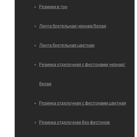
Резинки в тон
Лента бретельная черная/белая
Лента бретельная цветная
Резинка отделочная с фестонами черная/
белая
Резинка отделочная с фестонами цветная
Резинка отделочная без фестонов