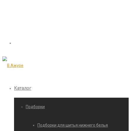
Каталог
Подборки
Подборки для шитья нижнего белья