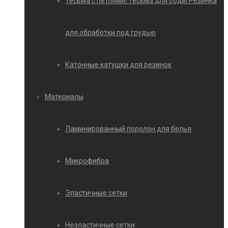
Тесьма с петлями/Тесьма для боди/Резинка
для обработки под грудью
Катонные катушки для резинок
Материалы
Ламинированный поролон для белья
Микрофибра
Эластичные сетки
Неэластичные сетки