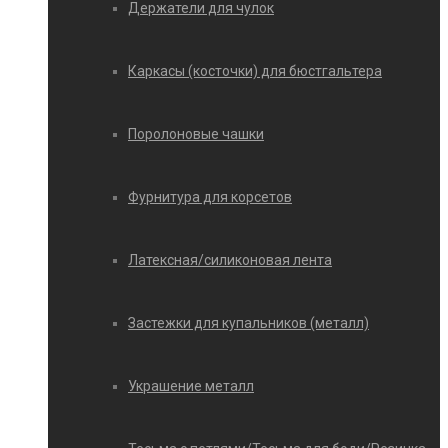
Держатели для чулок
Каркасы (косточки) для бюстгальтера
Поролоновые чашки
Фурнитура для корсетов
Латексная/силиконовая лента
Застежки для купальников (металл)
Украшение металл