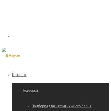
Каталог
Подборки
Подборки для шитья нижнего белья