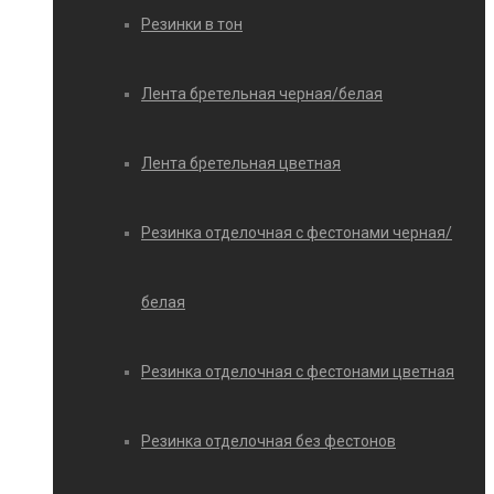
Резинки в тон
Лента бретельная черная/белая
Лента бретельная цветная
Резинка отделочная с фестонами черная/
белая
Резинка отделочная с фестонами цветная
Резинка отделочная без фестонов