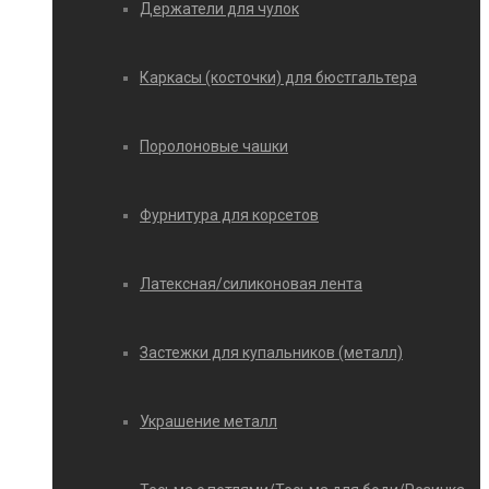
Держатели для чулок
Каркасы (косточки) для бюстгальтера
Поролоновые чашки
Фурнитура для корсетов
Латексная/силиконовая лента
Застежки для купальников (металл)
Украшение металл