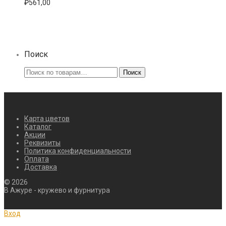
₽
561,00
можно
выбрать
на
странице
товара.
Поиск
Искать:
Поиск
Карта цветов
Каталог
Акции
Реквизиты
Политика конфиденциальности
Оплата
Доставка
©
2026
В Ажуре - кружево и фурнитура
Вход