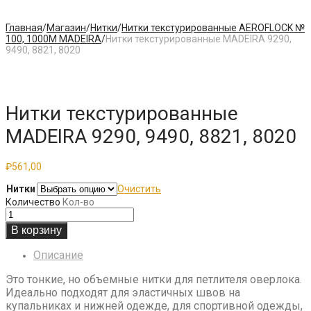
Главная
/
Магазин
/
Нитки
/
Нитки текстурированные AEROFLOCK №
100, 1000М MADEIRA
/
Нитки текстурированные MADEIRA 9290,
9490, 8821, 8020
Нитки текстурированные
MADEIRA 9290, 9490, 8821, 8020
₽
561,00
Нитки
Очистить
Количество
Кол-во
В корзину
Описание
Это тонкие, но объемные нитки для петлителя оверлока.
Идеально подходят для эластичных швов на
купальниках и нижней одежде, для спортивной одежды,