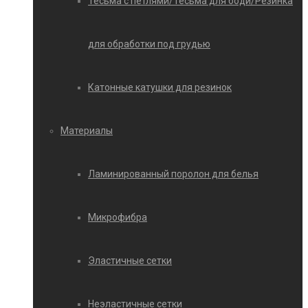
Тесьма с петлями/Тесьма для боди/Резинка
для обработки под грудью
Катонные катушки для резинок
Материалы
Ламинированный поролон для белья
Микрофибра
Эластичные сетки
Неэластичные сетки