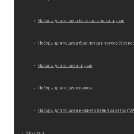
Наборы для пошива бюстгальтера и трусов
Наборы для пошива браллетов и трусов (без ко
Наборы для пошива трусов
Наборы для пошива пижам
Наборы для пошива нижнего белья из сетки (М
Кружево