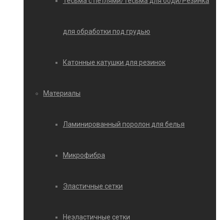
Тесьма с петлями/Тесьма для боди/Резинка
для обработки под грудью
Катонные катушки для резинок
Материалы
Ламинированный поролон для белья
Микрофибра
Эластичные сетки
Неэластичные сетки