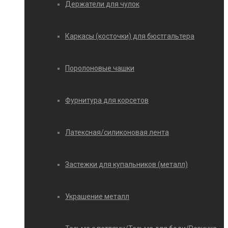
Держатели для чулок
Каркасы (косточки) для бюстгальтера
Поролоновые чашки
Фурнитура для корсетов
Латексная/силиконовая лента
Застежки для купальников (металл)
Украшение металл