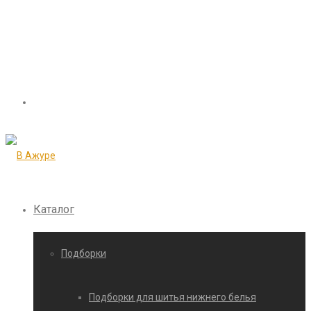
Каталог
Подборки
Подборки для шитья нижнего белья