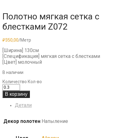
Полотно мягкая сетка с
блестками Z072
₽
350,00
/Метр
[Ширина] 130см
[Спецификация] мягкая сетка с блестками
[Цвет] молочный
В наличии
Количество
Кол-во
В корзину
Детали
Декор полотен
Напыление