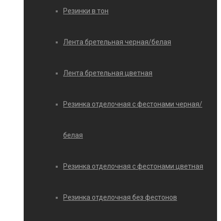
Резинки в тон
Лента бретельная черная/белая
Лента бретельная цветная
Резинка отделочная с фестонами черная/
белая
Резинка отделочная с фестонами цветная
Резинка отделочная без фестонов