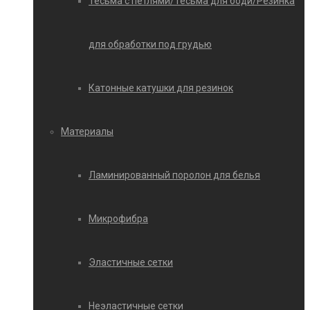
Тесьма с петлями/Тесьма для боди/Резинка
для обработки под грудью
Катонные катушки для резинок
Материалы
Ламинированный поролон для белья
Микрофибра
Эластичные сетки
Неэластичные сетки