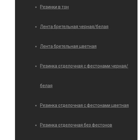
Резинки в тон
Лента бретельная черная/белая
Лента бретельная цветная
Резинка отделочная с фестонами черная/
белая
Резинка отделочная с фестонами цветная
Резинка отделочная без фестонов