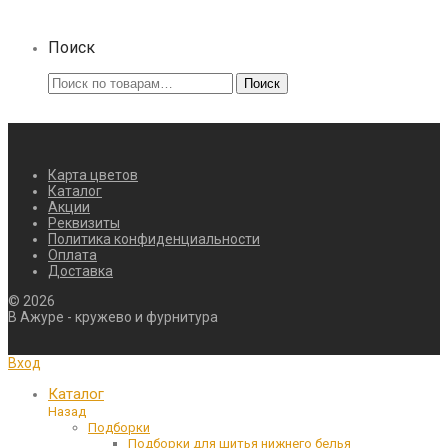
Поиск
Искать:
Поиск
Карта цветов
Каталог
Акции
Реквизиты
Политика конфиденциальности
Оплата
Доставка
©
2026
В Ажуре - кружево и фурнитура
Вход
Каталог
Назад
Подборки
Подборки для шитья нижнего белья