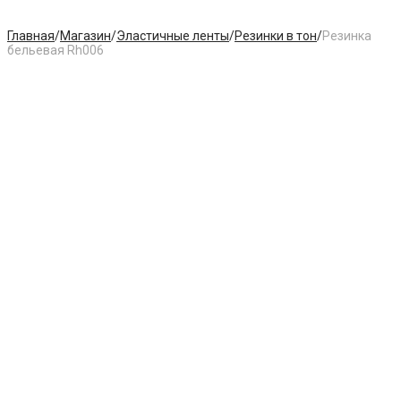
Главная
/
Магазин
/
Эластичные ленты
/
Резинки в тон
/
Резинка
бельевая Rh006