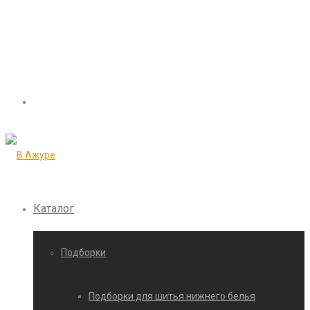
Каталог
Подборки
Подборки для шитья нижнего белья