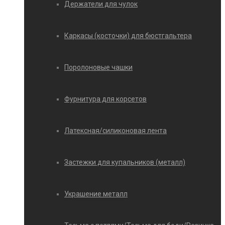
Держатели для чулок
Каркасы (косточки) для бюстгальтера
Поролоновые чашки
Фурнитура для корсетов
Латексная/силиконовая лента
Застежки для купальников (металл)
Украшение металл