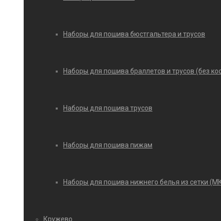
Наборы для пошива бюстгальтера и трусов
Наборы для пошива браллетов и трусов (без ко
Наборы для пошива трусов
Наборы для пошива пижам
Наборы для пошива нижнего белья из сетки (М
Кружево