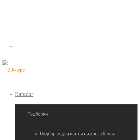
Каталог
Подборки
Подборки для шитья нижнего белья