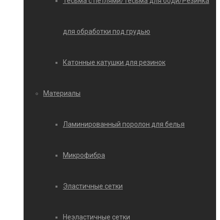
Тесьма с петлями/Тесьма для боди/Резинка
для обработки под грудью
Катонные катушки для резинок
Материалы
Ламинированный поролон для белья
Микрофибра
Эластичные сетки
Неэластичные сетки