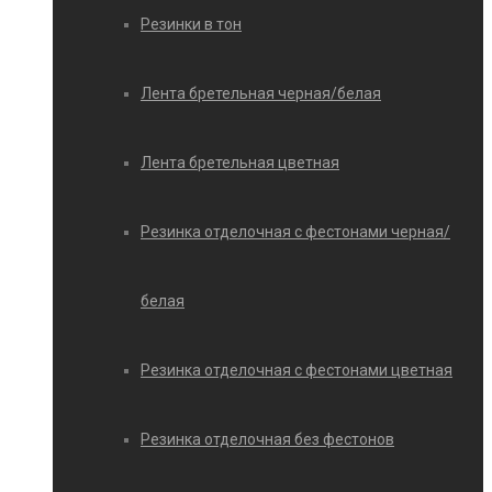
Резинки в тон
Лента бретельная черная/белая
Лента бретельная цветная
Резинка отделочная с фестонами черная/
белая
Резинка отделочная с фестонами цветная
Резинка отделочная без фестонов