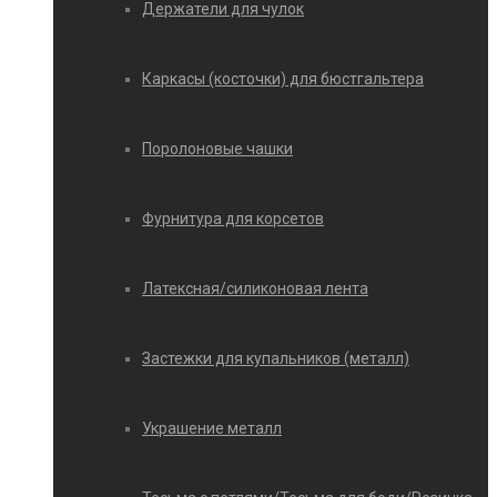
Держатели для чулок
Каркасы (косточки) для бюстгальтера
Поролоновые чашки
Фурнитура для корсетов
Латексная/силиконовая лента
Застежки для купальников (металл)
Украшение металл