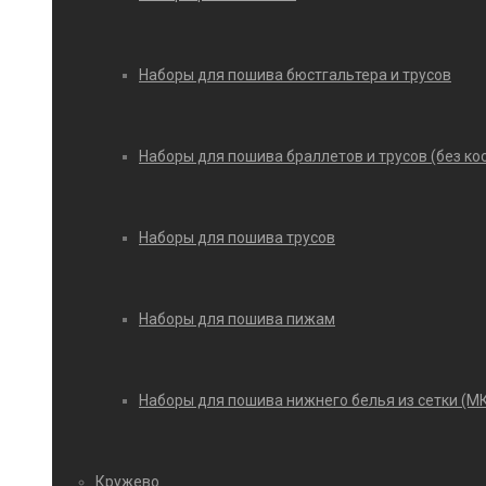
Наборы для пошива бюстгальтера и трусов
Наборы для пошива браллетов и трусов (без ко
Наборы для пошива трусов
Наборы для пошива пижам
Наборы для пошива нижнего белья из сетки (М
Кружево