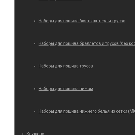
Наборы для пошива бюстгальтера и трусов
Наборы для пошива браллетов и трусов (без ко
Наборы для пошива трусов
Наборы для пошива пижам
Наборы для пошива нижнего белья из сетки (М
Кружево