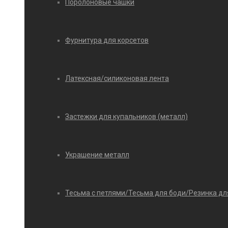
Поролоновые чашки
Фурнитура для корсетов
Латексная/силиконовая лента
Застежки для купальников (металл)
Украшение металл
Тесьма с петлями/Тесьма для боди/Резинка дл