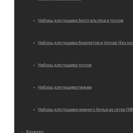
Наборы для пошива бюстгальтера и трусов
Наборы для пошива браллетов и трусов (без ко
Наборы для пошива трусов
Наборы для пошива пижам
Наборы для пошива нижнего белья из сетки (М
Кружево