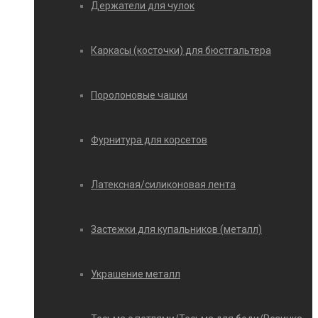
Держатели для чулок
Каркасы (косточки) для бюстгальтера
Поролоновые чашки
Фурнитура для корсетов
Латексная/силиконовая лента
Застежки для купальников (металл)
Украшение металл