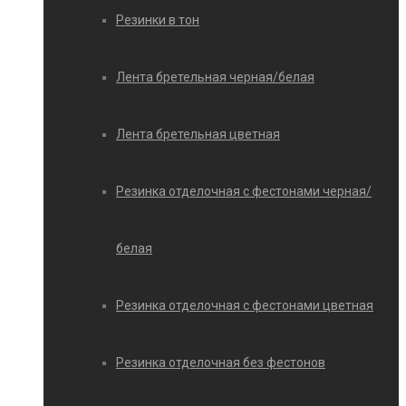
Резинки в тон
Лента бретельная черная/белая
Лента бретельная цветная
Резинка отделочная с фестонами черная/
белая
Резинка отделочная с фестонами цветная
Резинка отделочная без фестонов