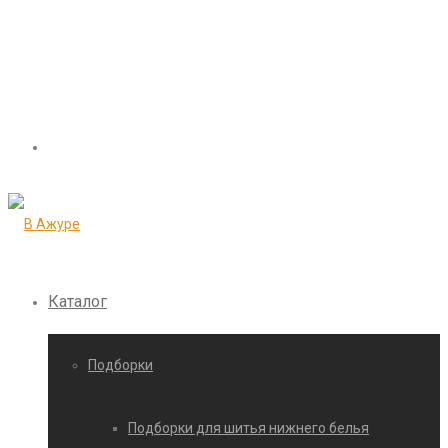
Каталог
Подборки
Подборки для шитья нижнего белья