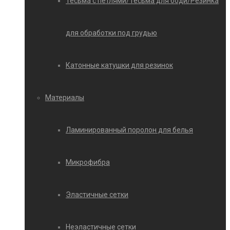
Тесьма с петлями/Тесьма для боди/Резинка
для обработки под грудью
Катонные катушки для резинок
Материалы
Ламинированный поролон для белья
Микрофибра
Эластичные сетки
Неэластичные сетки