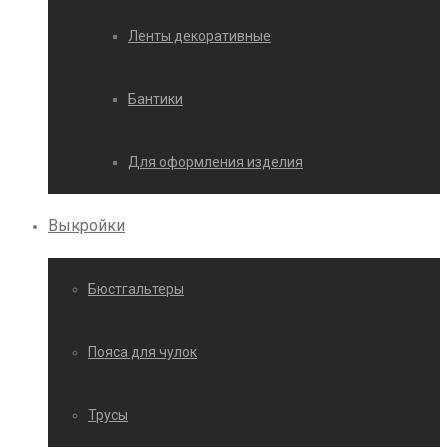
Ленты декоративные
Бантики
Для оформления изделия
Выкройки
Бюстгальтеры
Пояса для чулок
Трусы