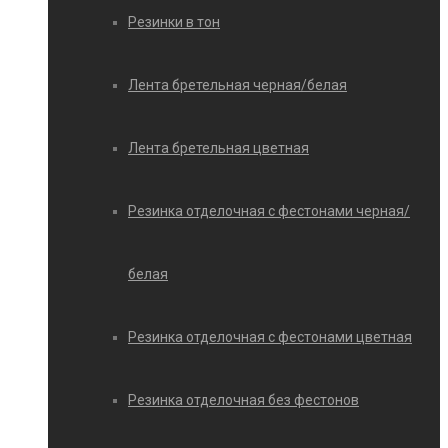
Резинки в тон
Лента бретельная черная/белая
Лента бретельная цветная
Резинка отделочная с фестонами черная/
белая
Резинка отделочная с фестонами цветная
Резинка отделочная без фестонов