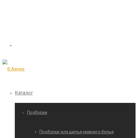
Каталог
Подборки
Подборки для шитья нижнего белья