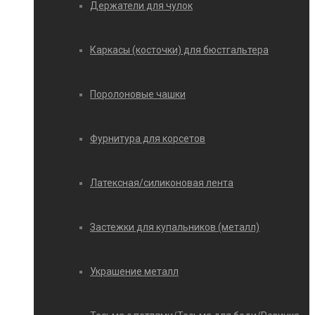
Держатели для чулок
Каркасы (косточки) для бюстгальтера
Поролоновые чашки
Фурнитура для корсетов
Латексная/силиконовая лента
Застежки для купальников (металл)
Украшение металл