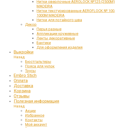
Нитки оверлочные AEROLOCK №125 (2500М)
MADEIRA
Нитки текстурированные AEROFLOCK № 100,
1000М MADEIRA
Нитки для потайного шва
Декор
Перья разные
Аппликации кружевные
Ленты декоративные
Бантики
Для оформления изделия
Выкройки
Назад
Бюстгальтеры
Пояса для чулок
Трусы
Embro Stich
Оплата
Доставка
Корзина
Отзывы
Полезная информация
Назад
Акции
Избранное
Контакты
Мой аккаунт