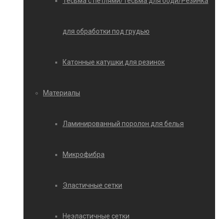
Тесьма с петлями/Тесьма для боди/Резинка
для обработки под грудью
Катонные катушки для резинок
Материалы
Ламинированный поролон для белья
Микрофибра
Эластичные сетки
Неэластичные сетки