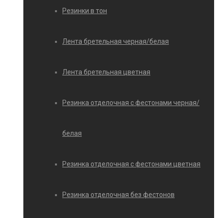
Резинки в тон
Лента бретельная черная/белая
Лента бретельная цветная
Резинка отделочная с фестонами черная/
белая
Резинка отделочная с фестонами цветная
Резинка отделочная без фестонов