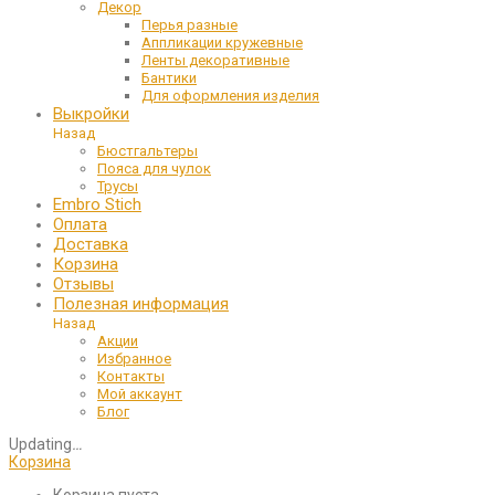
Декор
Перья разные
Аппликации кружевные
Ленты декоративные
Бантики
Для оформления изделия
Выкройки
Назад
Бюстгальтеры
Пояса для чулок
Трусы
Embro Stich
Оплата
Доставка
Корзина
Отзывы
Полезная информация
Назад
Акции
Избранное
Контакты
Мой аккаунт
Блог
Updating
…
Корзина