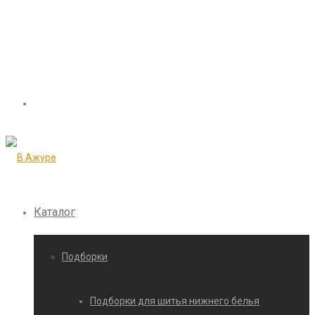
Каталог
Подборки
Подборки для шитья нижнего белья