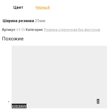
Цвет
Черный
Ширина резинки
25мм
Артикул:
Ir4 25
Категория:
Резинка отделочная без фестонов
Похожие
В
корзину