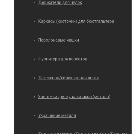
Держатели для чулок
Каркасы (косточки) для бюстгальтера
Поролоновые чашки
Фурнитура для корсетов
Латексная/силиконовая лента
Застежки для купальников (металл)
Украшение металл