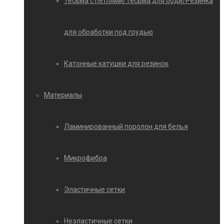
Тесьма с петлями/Тесьма для боди/Резинка
для обработки под грудью
Катонные катушки для резинок
Материалы
Ламинированный поролон для белья
Микрофибра
Эластичные сетки
Неэластичные сетки