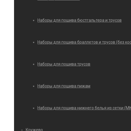
Наборы для пошива бюстгальтера и трусов
Наборы для пошива браллетов и трусов (без ко
Наборы для пошива трусов
Наборы для пошива пижам
Наборы для пошива нижнего белья из сетки (М
Кружево