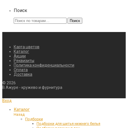
Поиск
Искать:
Поиск
Карта цветов
Каталог
Акции
Реквизиты
Политика конфиденциальности
Оплата
Доставка
©
2026
В Ажуре - кружево и фурнитура
Вход
Каталог
Назад
Подборки
Подборки для шитья нижнего белья