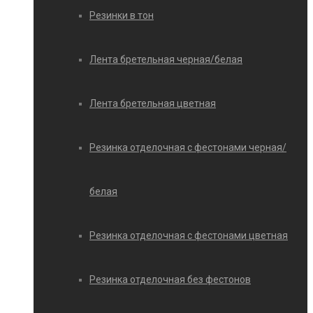
Резинки в тон
Лента бретельная черная/белая
Лента бретельная цветная
Резинка отделочная с фестонами черная/
белая
Резинка отделочная с фестонами цветная
Резинка отделочная без фестонов