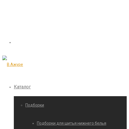
Каталог
Подборки
Подборки для шитья нижнего белья