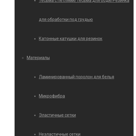
Тесьма с петлями/Тесьма для боди/Резинка
для обработки под грудью
Катонные катушки для резинок
Материалы
Ламинированный поролон для белья
Микрофибра
Эластичные сетки
Неэластичные сетки