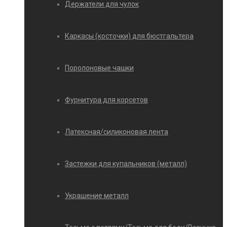
Держатели для чулок
Каркасы (косточки) для бюстгальтера
Поролоновые чашки
Фурнитура для корсетов
Латексная/силиконовая лента
Застежки для купальников (металл)
Украшение металл