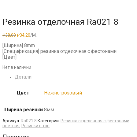
Резинка отделочная Ra021 8
Первоначальная
Текущая
₽
38,00
₽
34,20
/М.
цена
цена:
составляла
₽34,20.
[Ширина] 8mm
₽38,00.
[Спецификация] резинка отделочная с фестонами
[Цвет]
Нет в наличии
Детали
Цвет
Нежно-розовый
Ширина резинки
8мм
Артикул:
Ra021 8
Категории:
Резинка отделочная с фестонами
цветная
,
Резинки в тон
Похожие