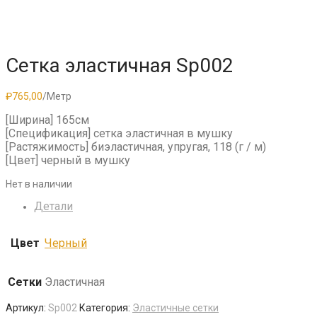
Сетка эластичная Sp002
₽
765,00
/Метр
[Ширина] 165см
[Спецификация] сетка эластичная в мушку
[Растяжимость] биэластичная, упругая, 118 (г / м)
[Цвет] черный в мушку
Нет в наличии
Детали
Цвет
Черный
Сетки
Эластичная
Артикул:
Sp002
Категория:
Эластичные сетки