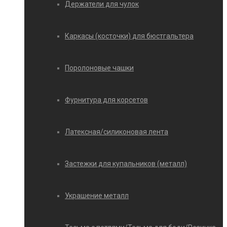
Держатели для чулок
Каркасы (косточки) для бюстгальтера
Поролоновые чашки
Фурнитура для корсетов
Латексная/силиконовая лента
Застежки для купальников (металл)
Украшение металл