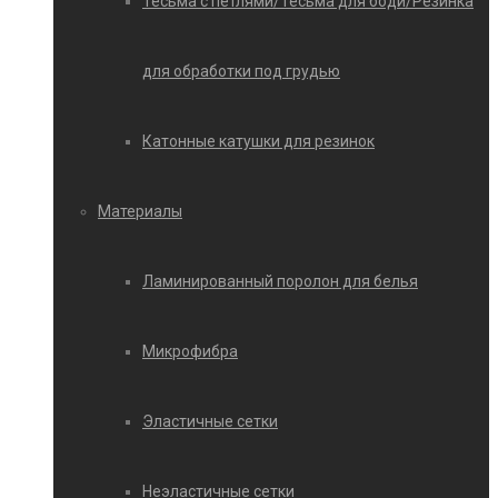
Тесьма с петлями/Тесьма для боди/Резинка
для обработки под грудью
Катонные катушки для резинок
Материалы
Ламинированный поролон для белья
Микрофибра
Эластичные сетки
Неэластичные сетки