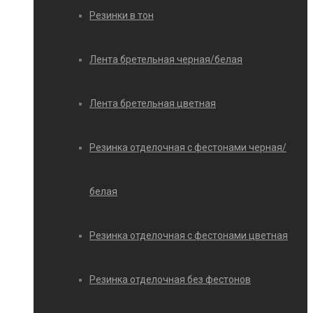
Резинки в тон
Лента бретельная черная/белая
Лента бретельная цветная
Резинка отделочная с фестонами черная/
белая
Резинка отделочная с фестонами цветная
Резинка отделочная без фестонов