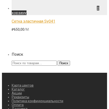
В
корзину
Сетка эластичная Sy041
₽
650,00
/М.
Поиск
Искать:
Поиск
Карта цветов
Каталог
Акции
Реквизиты
Политика конфиденциальности
Оплата
Доставка