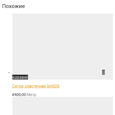
Похожие
В
корзину
Сетка эластичная Sm026
₽
400,00
/Метр