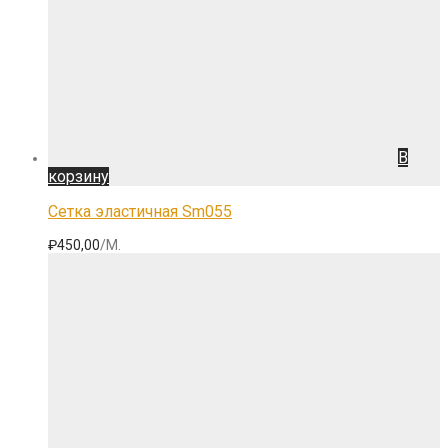
В
корзину
Сетка эластичная Sm055
₽
450,00
/М.