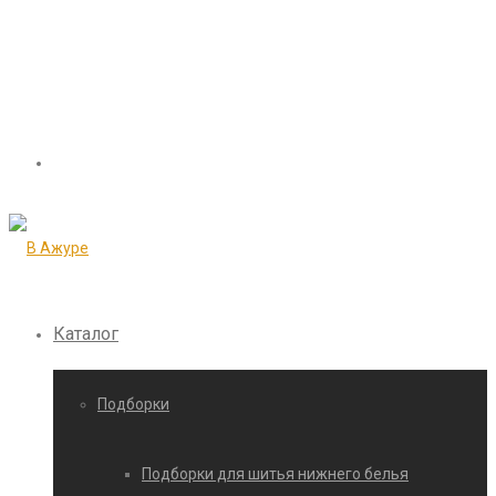
Каталог
Подборки
Подборки для шитья нижнего белья