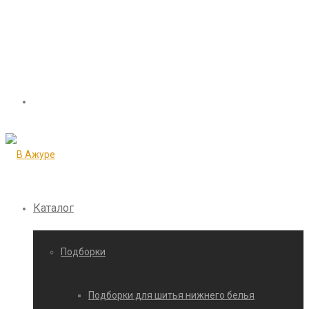
Каталог
Подборки
Подборки для шитья нижнего белья