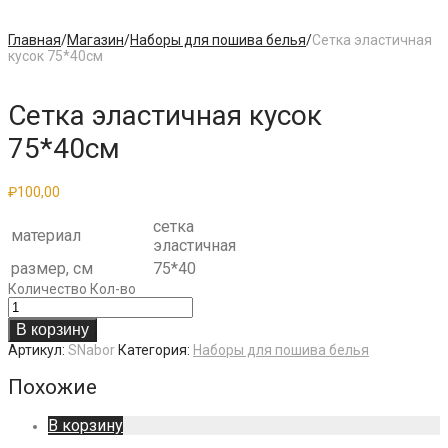
Главная
/
Магазин
/
Наборы для пошива белья
/
Сетка эластичная
кусок 75*40см
Сетка эластичная кусок
75*40см
₽
100,00
сетка
материал
эластичная
размер, см
75*40
Количество
Кол-во
В корзину
Артикул:
SNabor
Категория:
Наборы для пошива белья
Похожие
В корзину