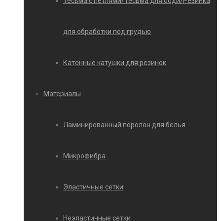
Тесьма с петлями/Тесьма для боди/Резинка
для обработки под грудью
Катонные катушки для резинок
Материалы
Ламинированный поролон для белья
Микрофибра
Эластичные сетки
Неэластичные сетки