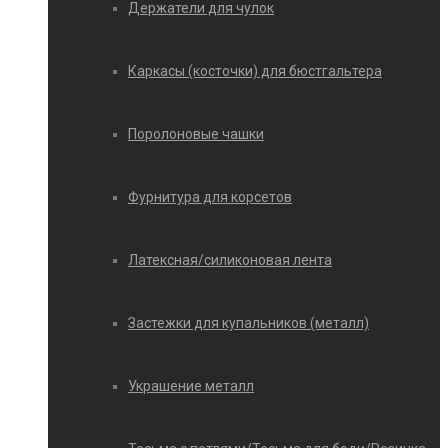
Держатели для чулок
Каркасы (косточки) для бюстгальтера
Поролоновые чашки
Фурнитура для корсетов
Латексная/силиконовая лента
Застежки для купальников (металл)
Украшение металл