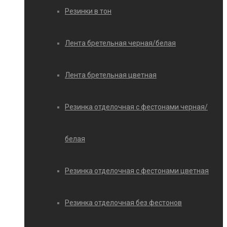
Резинки в тон
Лента бретельная черная/белая
Лента бретельная цветная
Резинка отделочная с фестонами черная/
белая
Резинка отделочная с фестонами цветная
Резинка отделочная без фестонов