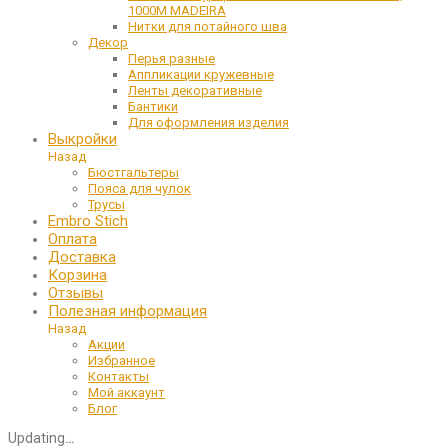
1000М MADEIRA
Нитки для потайного шва
Декор
Перья разные
Аппликации кружевные
Ленты декоративные
Бантики
Для оформления изделия
Выкройки
Назад
Бюстгальтеры
Пояса для чулок
Трусы
Embro Stich
Оплата
Доставка
Корзина
Отзывы
Полезная информация
Назад
Акции
Избранное
Контакты
Мой аккаунт
Блог
Updating
…