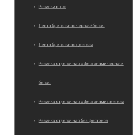
Резинки в тон
Лента бретельная черная/белая
Лента бретельная цветная
Резинка отделочная с фестонами черная/
белая
Резинка отделочная с фестонами цветная
Резинка отделочная без фестонов