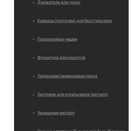
Держатели для чулок
Каркасы (косточки) для бюстгальтера
Поролоновые чашки
Фурнитура для корсетов
Латексная/силиконовая лента
Застежки для купальников (металл)
Украшение металл