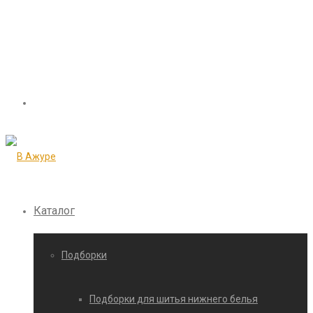
Каталог
Подборки
Подборки для шитья нижнего белья