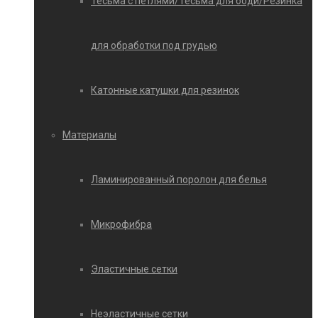
Тесьма с петлями/Тесьма для боди/Резинка
для обработки под грудью
Катонные катушки для резинок
Материалы
Ламинированный поролон для белья
Микрофибра
Эластичные сетки
Неэластичные сетки