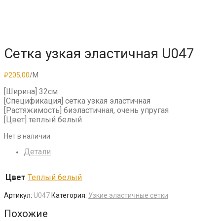
Сетка узкая эластичная U047
₽
205,00
/М
[Ширина] 32см
[Спецификация] сетка узкая эластичная
[Растяжимость] биэластичная, очень упругая
[Цвет] теплый белый
Нет в наличии
Детали
Цвет
Теплый белый
Артикул:
U047
Категория:
Узкие эластичные сетки
Похожие