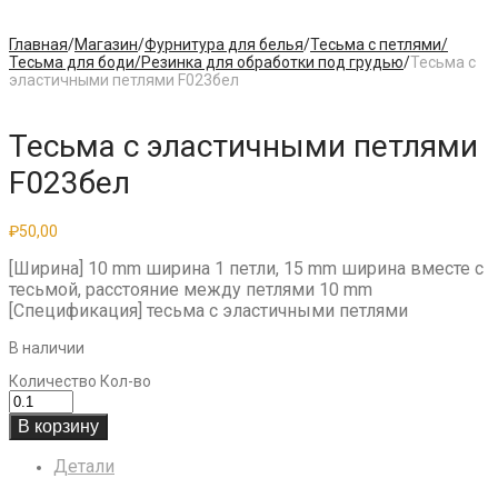
Главная
/
Магазин
/
Фурнитура для белья
/
Тесьма с петлями/
Тесьма для боди/Резинка для обработки под грудью
/
Тесьма с
эластичными петлями F023бел
Тесьма с эластичными петлями
F023бел
₽
50,00
[Ширина] 10 mm ширина 1 петли, 15 mm ширина вместе с
тесьмой, расстояние между петлями 10 mm
[Спецификация] тесьма с эластичными петлями
В наличии
Количество
Кол-во
В корзину
Детали