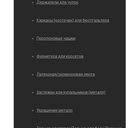
Держатели для чулок
Каркасы (косточки) для бюстгальтера
Поролоновые чашки
Фурнитура для корсетов
Латексная/силиконовая лента
Застежки для купальников (металл)
Украшение металл