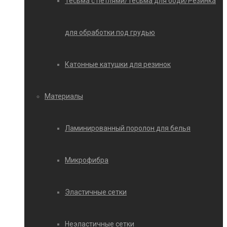
Тесьма с петлями/Тесьма для боди/Резинка
для обработки под грудью
Катонные катушки для резинок
Материалы
Ламинированный поролон для белья
Микрофибра
Эластичные сетки
Неэластичные сетки