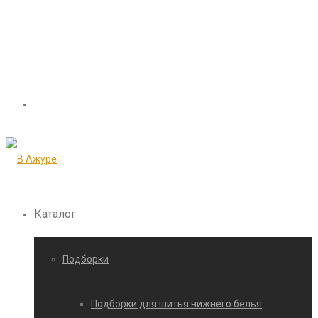
Каталог
Подборки
Подборки для шитья нижнего белья