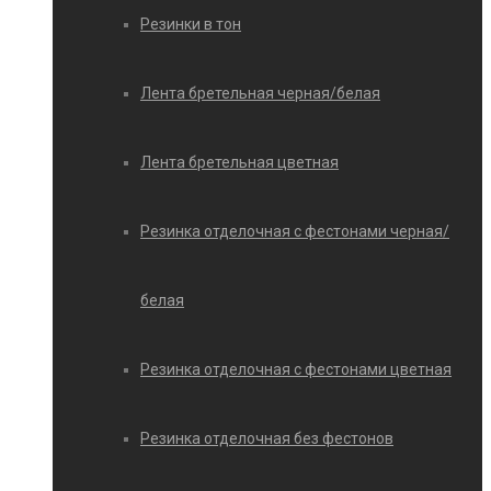
Резинки в тон
Лента бретельная черная/белая
Лента бретельная цветная
Резинка отделочная с фестонами черная/
белая
Резинка отделочная с фестонами цветная
Резинка отделочная без фестонов