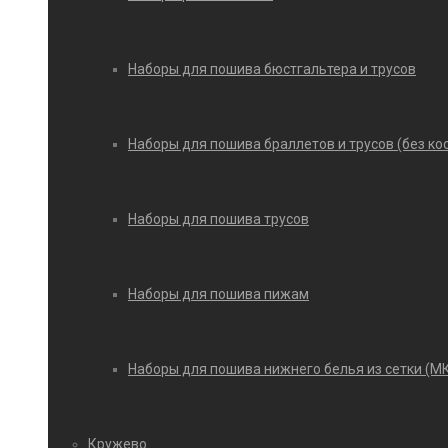
Наборы для пошива бюстгальтера и трусов
Наборы для пошива браллетов и трусов (без ко
Наборы для пошива трусов
Наборы для пошива пижам
Наборы для пошива нижнего белья из сетки (М
Кружево