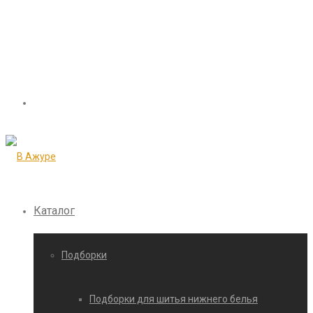
Каталог
Подборки
Подборки для шитья нижнего белья