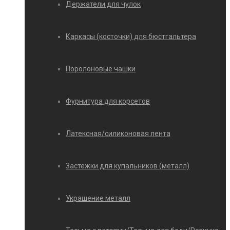
Держатели для чулок
Каркасы (косточки) для бюстгальтера
Поролоновые чашки
Фурнитура для корсетов
Латексная/силиконовая лента
Застежки для купальников (металл)
Украшение металл