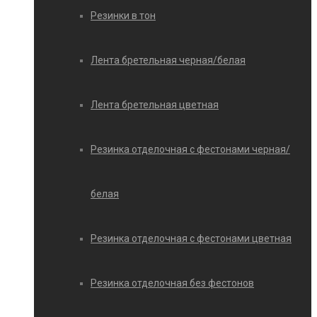
Резинки в тон
Лента бретельная черная/белая
Лента бретельная цветная
Резинка отделочная с фестонами черная/
белая
Резинка отделочная с фестонами цветная
Резинка отделочная без фестонов