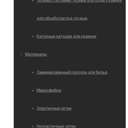
Тесьма с петлями/Тесьма для боди/Резинка
для обработки под грудью
Катонные катушки для резинок
Материалы
Ламинированный поролон для белья
Микрофибра
Эластичные сетки
Неэластичные сетки