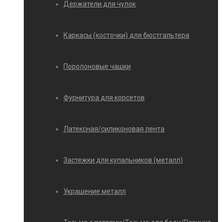
Держатели для чулок
Каркасы (косточки) для бюстгальтера
Поролоновые чашки
Фурнитура для корсетов
Латексная/силиконовая лента
Застежки для купальников (металл)
Украшение металл