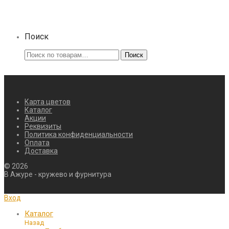
составляла
₽31,50.
₽35,00.
Поиск
Искать:
Поиск
Карта цветов
Каталог
Акции
Реквизиты
Политика конфиденциальности
Оплата
Доставка
©
2026
В Ажуре - кружево и фурнитура
Вход
Каталог
Назад