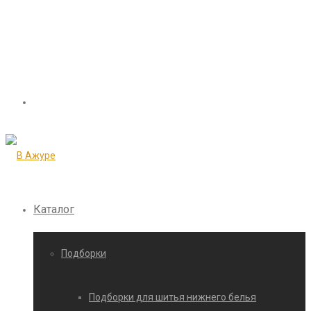
Каталог
Подборки
Подборки для шитья нижнего белья