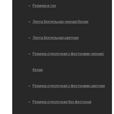
Резинки в тон
Лента бретельная черная/белая
Лента бретельная цветная
Резинка отделочная с фестонами черная/
белая
Резинка отделочная с фестонами цветная
Резинка отделочная без фестонов