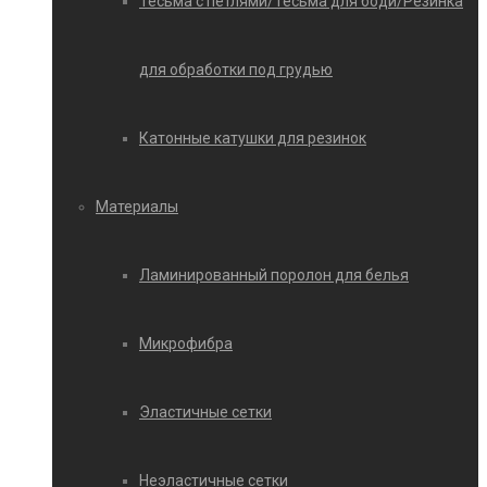
Тесьма с петлями/Тесьма для боди/Резинка
для обработки под грудью
Катонные катушки для резинок
Материалы
Ламинированный поролон для белья
Микрофибра
Эластичные сетки
Неэластичные сетки