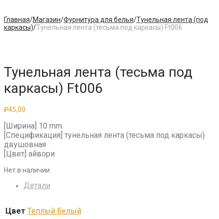
Главная
/
Магазин
/
Фурнитура для белья
/
Тунельная лента (под
каркасы)
/
Тунельная лента (тесьма под каркасы) Ft006
Тунельная лента (тесьма под
каркасы) Ft006
₽
45,00
[Ширина] 10 mm
[Спецификация] тунельная лента (тесьма под каркасы)
двушовная
[Цвет] айвори
Нет в наличии
Детали
Цвет
Теплый белый