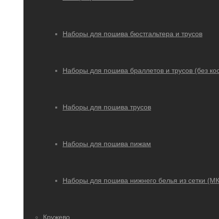
Наборы для пошива бюстгальтера и трусов
Наборы для пошива браллетов и трусов (без кос
Наборы для пошива трусов
Наборы для пошива пижам
Наборы для пошива нижнего белья из сетки (МК
Кружево