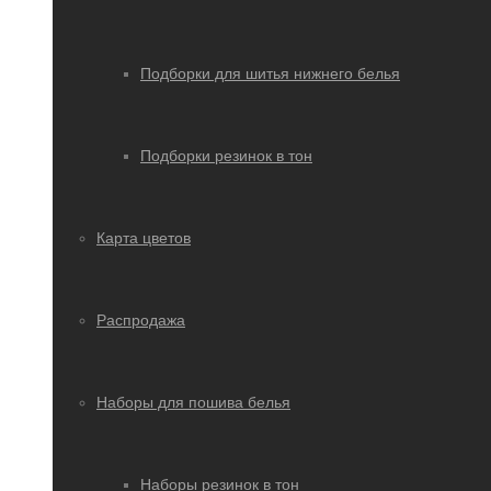
Подборки для шитья нижнего белья
Подборки резинок в тон
Карта цветов
Распродажа
Наборы для пошива белья
Наборы резинок в тон