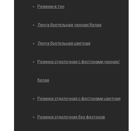
Резинки в тон
Лента бретельная черная/белая
Лента бретельная цветная
Резинка отделочная с фестонами черная/
белая
Резинка отделочная с фестонами цветная
Резинка отделочная без фестонов