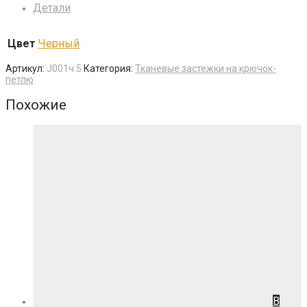
Детали
Цвет
Черный
Артикул:
J001ч 5
Категория:
Тканевые застежки на крючок-
петлю
Похожие
В