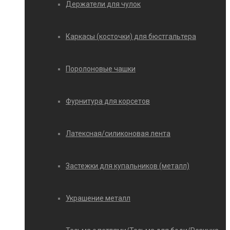
Держатели для чулок
Каркасы (косточки) для бюстгальтера
Поролоновые чашки
Фурнитура для корсетов
Латексная/силиконовая лента
Застежки для купальников (металл)
Украшение металл