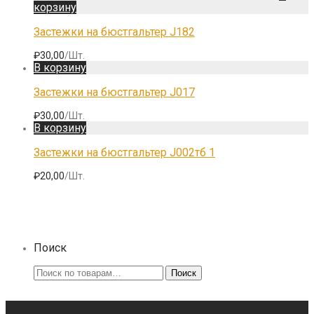
корзину
Застежки на бюстгальтер J182
₽
30,00
/Шт.
В корзину
Застежки на бюстгальтер J017
₽
30,00
/Шт.
В корзину
Застежки на бюстгальтер J002тб 1
₽
20,00
/Шт.
Поиск
Искать:
Поиск