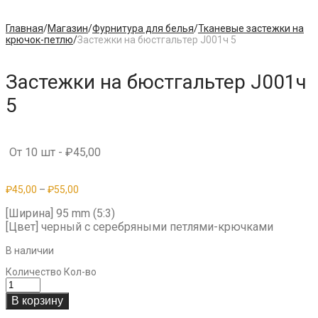
Главная
/
Магазин
/
Фурнитура для белья
/
Тканевые застежки на
крючок-петлю
/
Застежки на бюстгальтер J001ч 5
Застежки на бюстгальтер J001ч
5
От 10 шт -
₽
45,00
₽
45,00
–
₽
55,00
[Ширина] 95 mm (5:3)
[Цвет] черный с серебряными петлями-крючками
В наличии
Количество
Кол-во
В корзину