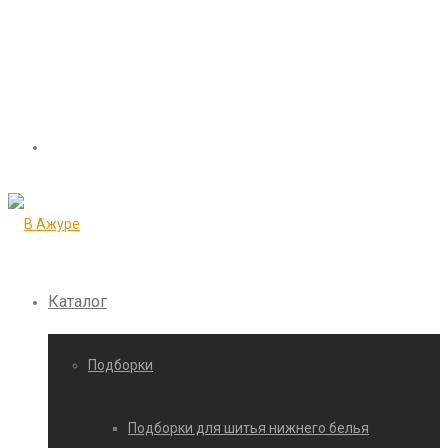
Каталог
Подборки
Подборки для шитья нижнего белья