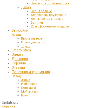
Нитки для потайного шва
Декор
Перья разные
Аппликации кружевные
Ленты декоративные
Бантики
Для оформления изделия
Выкройки
Назад
Бюстгальтеры
Пояса для чулок
Трусы
Embro Stich
Оплата
Доставка
Корзина
Отзывы
Полезная информация
Назад
Акции
Избранное
Контакты
Мой аккаунт
Блог
Updating
…
Корзина