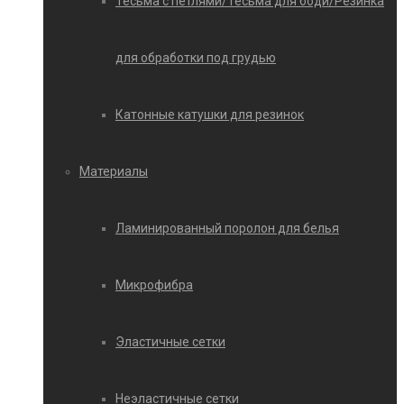
Тесьма с петлями/Тесьма для боди/Резинка
для обработки под грудью
Катонные катушки для резинок
Материалы
Ламинированный поролон для белья
Микрофибра
Эластичные сетки
Неэластичные сетки