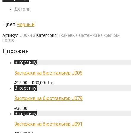
Детали
Цвет
Черный
Артикул:
J002ч 3
Категория:
Тканевые застежки на крючок-
петлю
Похожие
В корзину
Застежки на бюстгальтер J005
₽
18,00
–
₽
30,00
/Шт.
В корзину
Застежки на бюстгальтер J079
₽
30,00
В корзину
Застежки на бюстгальтер J091