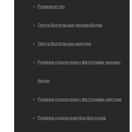
Резинки в тон
Лента бретельная черная/белая
Лента бретельная цветная
Резинка отделочная с фестонами черная/
белая
Резинка отделочная с фестонами цветная
Резинка отделочная без фестонов