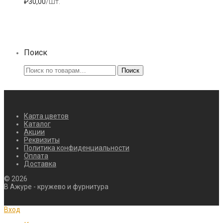
₽
30,00
/Шт.
Поиск
Искать:
Поиск
Карта цветов
Каталог
Акции
Реквизиты
Политика конфиденциальности
Оплата
Доставка
©
2026
В Ажуре - кружево и фурнитура
Вход