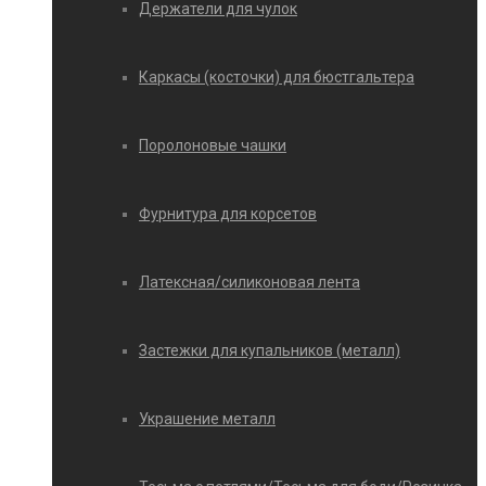
Держатели для чулок
Каркасы (косточки) для бюстгальтера
Поролоновые чашки
Фурнитура для корсетов
Латексная/силиконовая лента
Застежки для купальников (металл)
Украшение металл