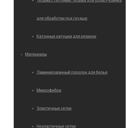
Тесьма с петлями/Тесьма для боди/Резинка
для обработки под грудью
Катонные катушки для резинок
Материалы
Ламинированный поролон для белья
Микрофибра
Эластичные сетки
Неэластичные сетки