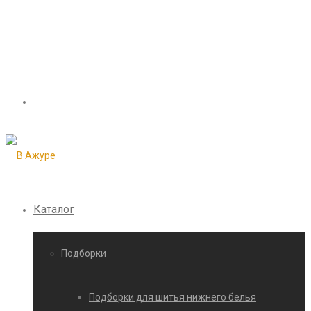
Каталог
Подборки
Подборки для шитья нижнего белья