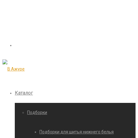
Каталог
Подборки
Подборки для шитья нижнего белья