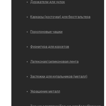
Держатели для чулок
Каркасы (косточки) для бюстгальтера
Поролоновые чашки
Фурнитура для корсетов
Латексная/силиконовая лента
Застежки для купальников (металл)
Украшение металл