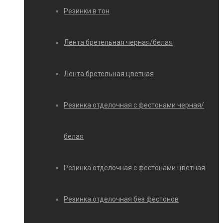
Резинки в тон
Лента бретельная черная/белая
Лента бретельная цветная
Резинка отделочная с фестонами черная/
белая
Резинка отделочная с фестонами цветная
Резинка отделочная без фестонов