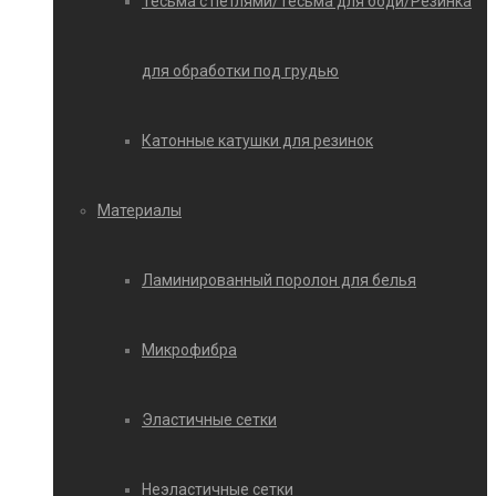
Тесьма с петлями/Тесьма для боди/Резинка
для обработки под грудью
Катонные катушки для резинок
Материалы
Ламинированный поролон для белья
Микрофибра
Эластичные сетки
Неэластичные сетки