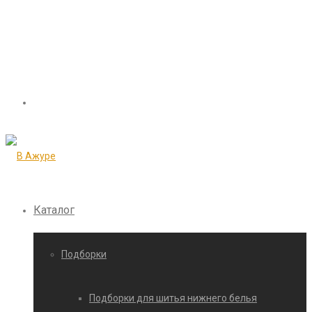
Каталог
Подборки
Подборки для шитья нижнего белья