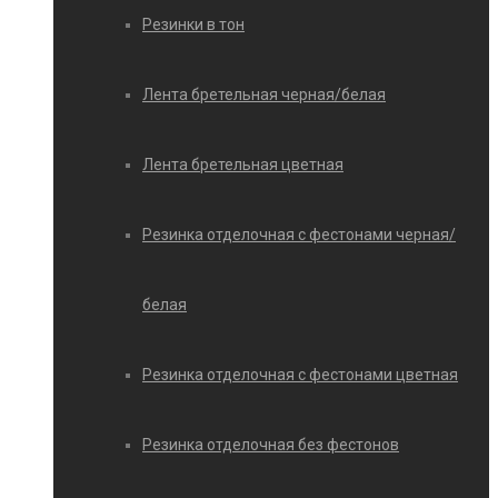
Резинки в тон
Лента бретельная черная/белая
Лента бретельная цветная
Резинка отделочная с фестонами черная/
белая
Резинка отделочная с фестонами цветная
Резинка отделочная без фестонов