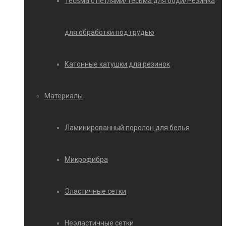
Тесьма с петлями/Тесьма для боди/Резинка
для обработки под грудью
Катонные катушки для резинок
Материалы
Ламинированный поролон для белья
Микрофибра
Эластичные сетки
Неэластичные сетки