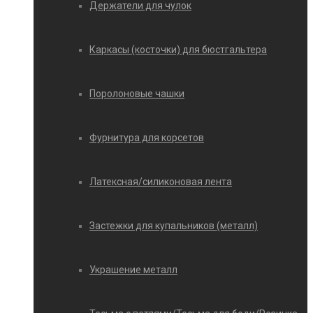
Держатели для чулок
Каркасы (косточки) для бюстгальтера
Поролоновые чашки
Фурнитура для корсетов
Латексная/силиконовая лента
Застежки для купальников (металл)
Украшение металл