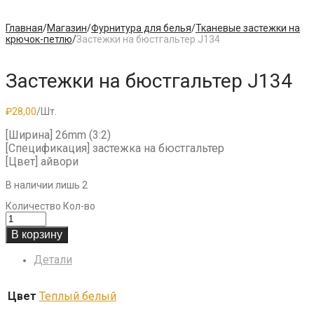
Главная
/
Магазин
/
Фурнитура для белья
/
Тканевые застежки на
крючок-петлю
/
Застежки на бюстгальтер J134
Застежки на бюстгальтер J134
₽
28,00
/Шт.
[Ширина] 26mm (3:2)
[Спецификация] застежка на бюстгальтер
[Цвет] айвори
В наличии лишь 2
Количество
Кол-во
В корзину
Детали
Цвет
Теплый белый