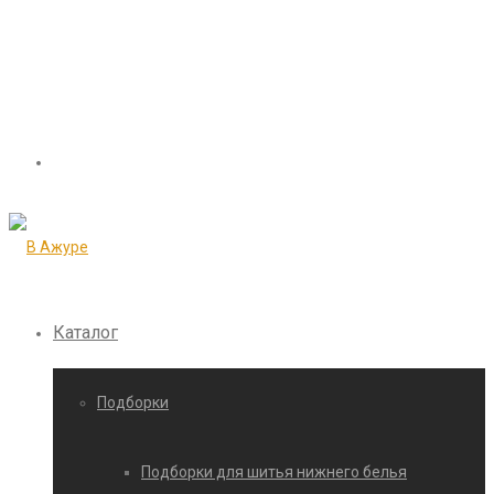
Каталог
Подборки
Подборки для шитья нижнего белья