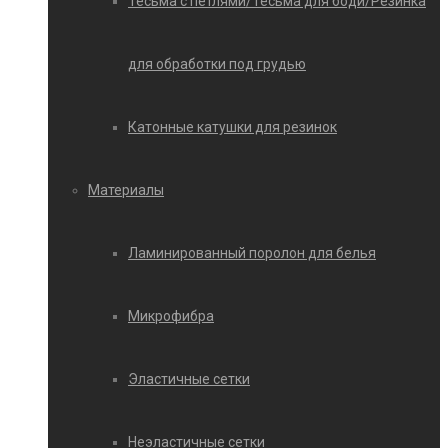
Тесьма с петлями/Тесьма для боди/Резинка
для обработки под грудью
Катонные катушки для резинок
Материалы
Ламинированный поролон для белья
Микрофибра
Эластичные сетки
Неэластичные сетки