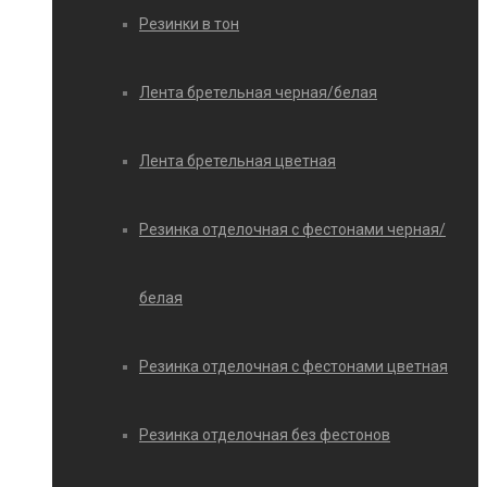
Резинки в тон
Лента бретельная черная/белая
Лента бретельная цветная
Резинка отделочная с фестонами черная/
белая
Резинка отделочная с фестонами цветная
Резинка отделочная без фестонов