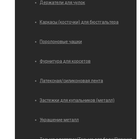
Держатели для чулок
Каркасы (косточки) для бюстгальтера
Поролоновые чашки
Фурнитура для корсетов
Латексная/силиконовая лента
Застежки для купальников (металл)
Украшение металл