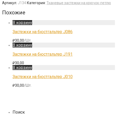
Артикул:
J134
Категория:
Тканевые застежки на крючок-петлю
Похожие
В корзину
Застежки на бюстгальтер J086
₽
30,00
/Шт.
В корзину
Застежки на бюстгальтер J191
₽
30,00
В корзину
Застежки на бюстгальтер J010
₽
30,00
/Шт.
Поиск