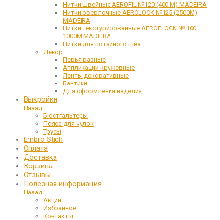
Нитки швейные AEROFIL №120 (400 М) MADEIRA
Нитки оверлочные AEROLOCK №125 (2500М)
MADEIRA
Нитки текстурированные AEROFLOCK № 100,
1000М MADEIRA
Нитки для потайного шва
Декор
Перья разные
Аппликации кружевные
Ленты декоративные
Бантики
Для оформления изделия
Выкройки
Назад
Бюстгальтеры
Пояса для чулок
Трусы
Embro Stich
Оплата
Доставка
Корзина
Отзывы
Полезная информация
Назад
Акции
Избранное
Контакты