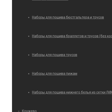
Наборы для пошива бюстгальтера и трусов
Наборы для пошива браллетов и трусов (без ко
Наборы для пошива трусов
Наборы для пошива пижам
Наборы для пошива нижнего белья из сетки (М
Кружево