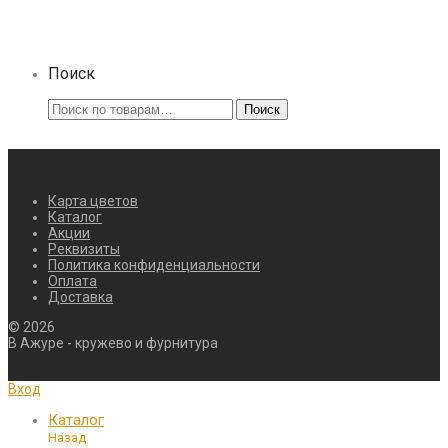
Поиск
Искать:
Поиск
Карта цветов
Каталог
Акции
Реквизиты
Политика конфиденциальности
Оплата
Доставка
©
2026
В Ажуре - кружево и фурнитура
Вход
Каталог
Назад