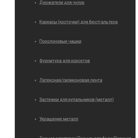
Держатели для чулок
Каркасы (косточки) для бюстгальтера
Поролоновые чашки
Фурнитура для корсетов
Латексная/силиконовая лента
Застежки для купальников (металл)
Украшение металл