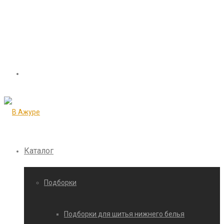
Каталог
Подборки
Подборки для шитья нижнего белья