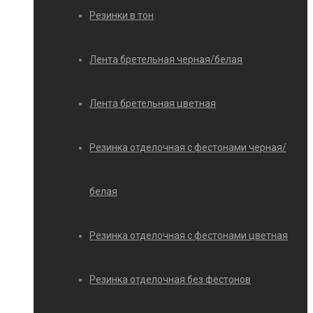
Резинки в тон
Лента бретельная черная/белая
Лента бретельная цветная
Резинка отделочная с фестонами черная/
белая
Резинка отделочная с фестонами цветная
Резинка отделочная без фестонов