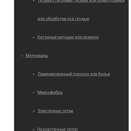
Тесьма с петлями/Тесьма для боди/Резинка
для обработки под грудью
Катонные катушки для резинок
Материалы
Ламинированный поролон для белья
Микрофибра
Эластичные сетки
Неэластичные сетки