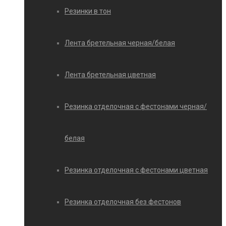
Резинки в тон
Лента бретельная черная/белая
Лента бретельная цветная
Резинка отделочная с фестонами черная/
белая
Резинка отделочная с фестонами цветная
Резинка отделочная без фестонов