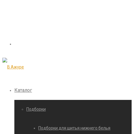
Каталог
Подборки
Подборки для шитья нижнего белья