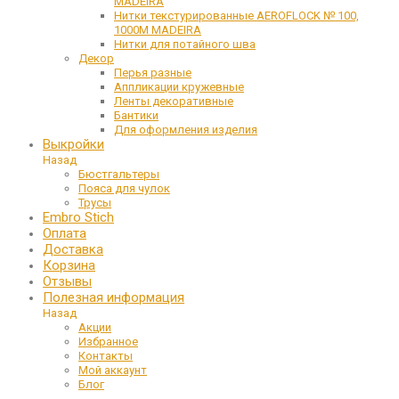
MADEIRA
Нитки текстурированные AEROFLOCK № 100,
1000М MADEIRA
Нитки для потайного шва
Декор
Перья разные
Аппликации кружевные
Ленты декоративные
Бантики
Для оформления изделия
Выкройки
Назад
Бюстгальтеры
Пояса для чулок
Трусы
Embro Stich
Оплата
Доставка
Корзина
Отзывы
Полезная информация
Назад
Акции
Избранное
Контакты
Мой аккаунт
Блог