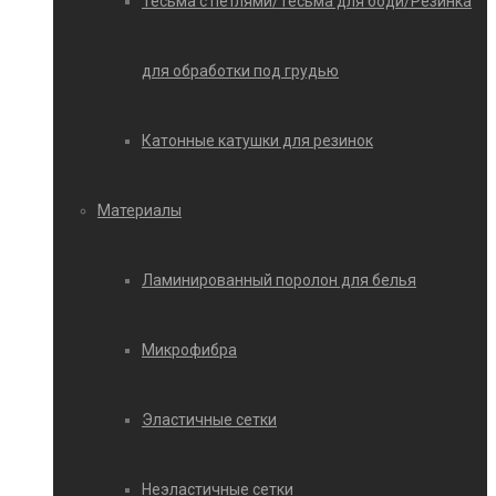
Тесьма с петлями/Тесьма для боди/Резинка
для обработки под грудью
Катонные катушки для резинок
Материалы
Ламинированный поролон для белья
Микрофибра
Эластичные сетки
Неэластичные сетки