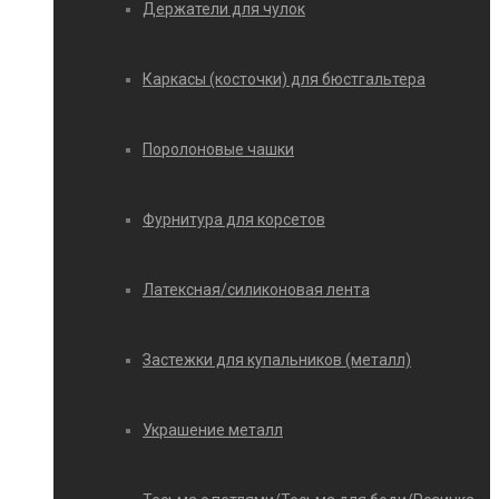
Держатели для чулок
Каркасы (косточки) для бюстгальтера
Поролоновые чашки
Фурнитура для корсетов
Латексная/силиконовая лента
Застежки для купальников (металл)
Украшение металл