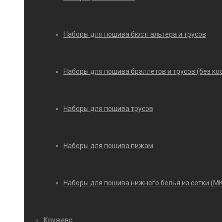
Наборы для пошива бюстгальтера и трусов
Наборы для пошива браллетов и трусов (без ко
Наборы для пошива трусов
Наборы для пошива пижам
Наборы для пошива нижнего белья из сетки (М
Кружево