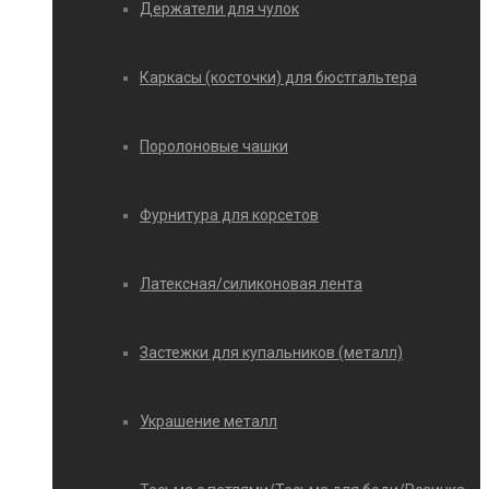
Держатели для чулок
Каркасы (косточки) для бюстгальтера
Поролоновые чашки
Фурнитура для корсетов
Латексная/силиконовая лента
Застежки для купальников (металл)
Украшение металл