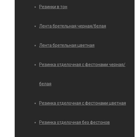
Резинки в тон
Лента бретельная черная/белая
Лента бретельная цветная
Резинка отделочная с фестонами черная/
белая
Резинка отделочная с фестонами цветная
Резинка отделочная без фестонов