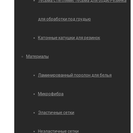
Тесьма с петлями/Тесьма для боди/Резинка
для обработки под грудью
Катонные катушки для резинок
Материалы
Ламинированный поролон для белья
Микрофибра
Эластичные сетки
Неэластичные сетки