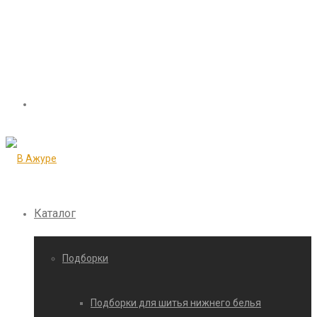
Каталог
Подборки
Подборки для шитья нижнего белья