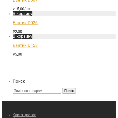
Бантик D087
₽
15,00
/шт
В корзину
Бантик D026
₽
2,00
В корзину
Бантик D153
₽
5,00
Поиск
Искать:
Поиск
Карта цветов