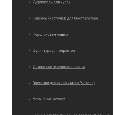
Держатели для чулок
Каркасы (косточки) для бюстгальтера
Поролоновые чашки
Фурнитура для корсетов
Латексная/силиконовая лента
Застежки для купальников (металл)
Украшение металл