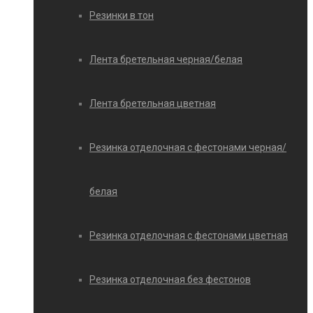
Резинки в тон
Лента бретельная черная/белая
Лента бретельная цветная
Резинка отделочная с фестонами черная/
белая
Резинка отделочная с фестонами цветная
Резинка отделочная без фестонов