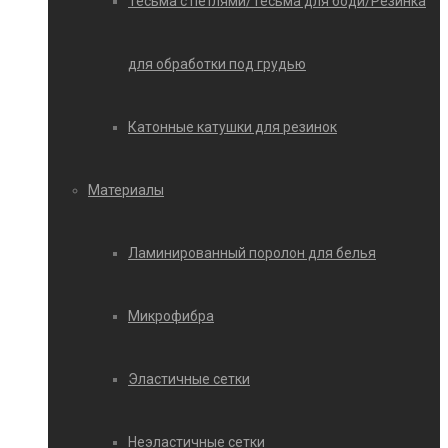
Тесьма с петлями/Тесьма для боди/Резинка
для обработки под грудью
Катонные катушки для резинок
Материалы
Ламинированный поролон для белья
Микрофибра
Эластичные сетки
Неэластичные сетки