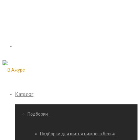
Каталог
Подборки
Подборки для шитья нижнего белья