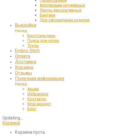
Перья разные
Аппликации кружевные
Ленты декоративные
Бантики
Для оформления изделия
Выкройки
Назад
Бюстгальтеры
Пояса для чулок
Трусы
Embro Stich
Оплата
Доставка
Корзина
Отзывы
Полезная информация
Назад
Акции
Избранное
Контакты
Мой аккаунт
Блог
Updating
…
Корзина
Корзина пуста.