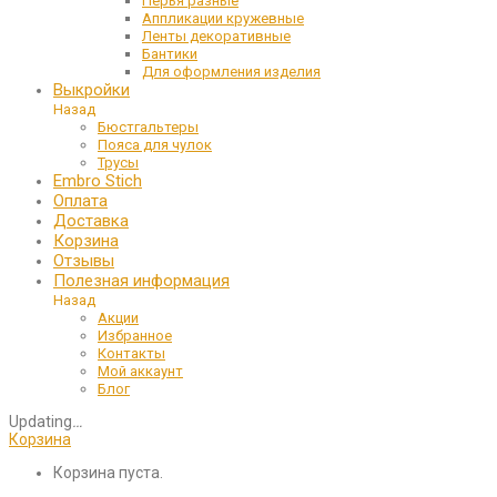
Перья разные
Аппликации кружевные
Ленты декоративные
Бантики
Для оформления изделия
Выкройки
Назад
Бюстгальтеры
Пояса для чулок
Трусы
Embro Stich
Оплата
Доставка
Корзина
Отзывы
Полезная информация
Назад
Акции
Избранное
Контакты
Мой аккаунт
Блог
Updating
…
Корзина
Корзина пуста.