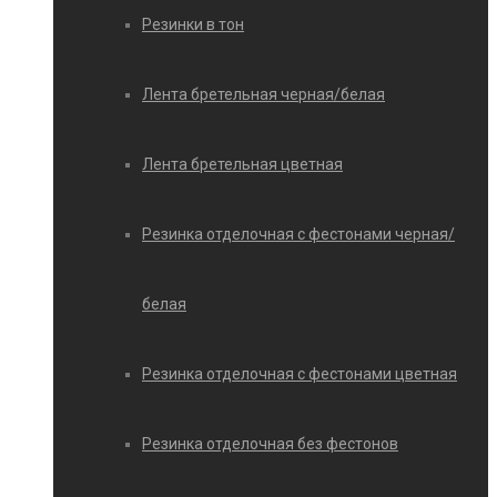
Резинки в тон
Лента бретельная черная/белая
Лента бретельная цветная
Резинка отделочная с фестонами черная/
белая
Резинка отделочная с фестонами цветная
Резинка отделочная без фестонов