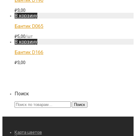
Бантик D196
₽
3,00
В корзину
Бантик D065
₽
5,00
/шт
В корзину
Бантик D166
₽
3,00
Поиск
Искать:
Поиск
Карта цветов