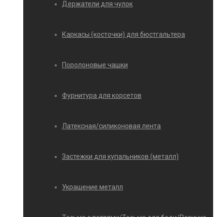
Держатели для чулок
Каркасы (косточки) для бюстгальтера
Поролоновые чашки
Фурнитура для корсетов
Латексная/силиконовая лента
Застежки для купальников (металл)
Украшение металл