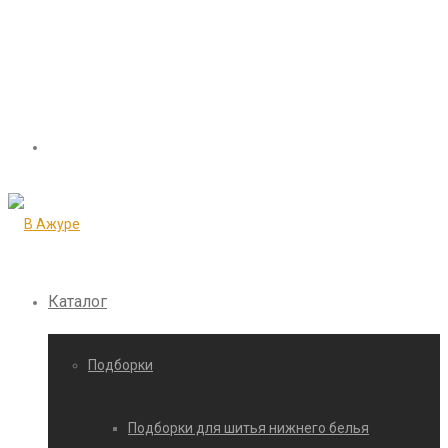
Каталог
Подборки
Подборки для шитья нижнего белья