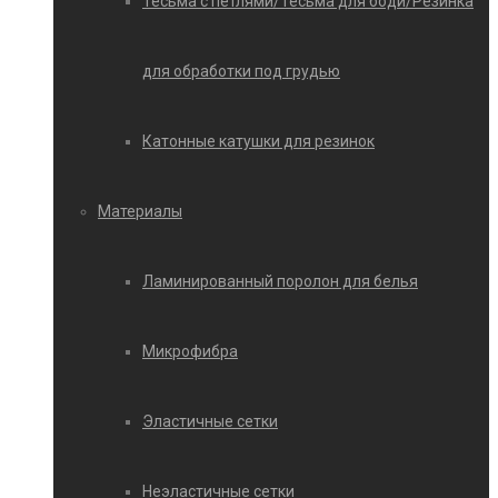
Тесьма с петлями/Тесьма для боди/Резинка
для обработки под грудью
Катонные катушки для резинок
Материалы
Ламинированный поролон для белья
Микрофибра
Эластичные сетки
Неэластичные сетки