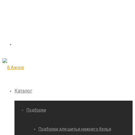
Каталог
Подборки
Подборки для шитья нижнего белья