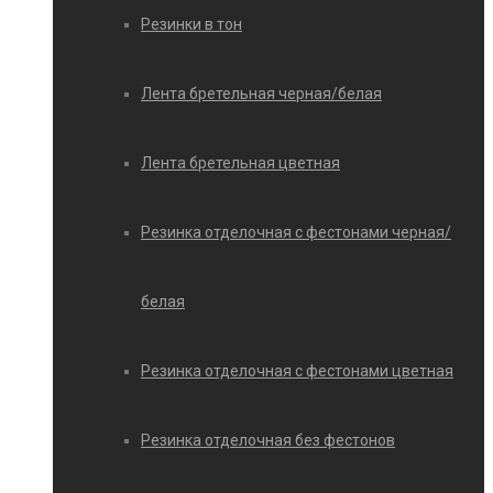
Резинки в тон
Лента бретельная черная/белая
Лента бретельная цветная
Резинка отделочная с фестонами черная/
белая
Резинка отделочная с фестонами цветная
Резинка отделочная без фестонов