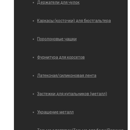
Держатели для чулок
Каркасы (косточки) для бюстгальтера
Поролоновые чашки
Фурнитура для корсетов
Латексная/силиконовая лента
Застежки для купальников (металл)
Украшение металл