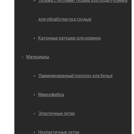
Тесьма с петлями/Тесьма для боди/Резинка
для обработки под грудью
Катонные катушки для резинок
Материалы
Ламинированный поролон для белья
Микрофибра
Эластичные сетки
Неэластичные сетки