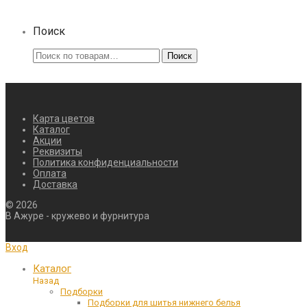
Поиск
Искать:
Поиск
Карта цветов
Каталог
Акции
Реквизиты
Политика конфиденциальности
Оплата
Доставка
©
2026
В Ажуре - кружево и фурнитура
Вход
Каталог
Назад
Подборки
Подборки для шитья нижнего белья