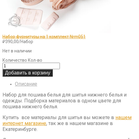
Набор фурнитуры на 1 комплект Nrm051
₽
390,00
/Набор
Нет в наличии
Количество
Кол-во
Добавить в корзину
Описание
Набор для пошива белья для шитья нижнего белья и
одежды. Подборка материалов в одном цвете для
пошива нижнего белья.
Купить все материалы для шитья вы можете в
нашем
интернет магазине
, так же в нашем магазине в
Екатеринбурге.