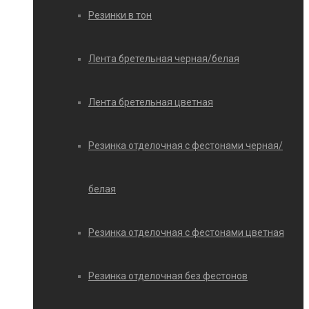
Резинки в тон
Лента бретельная черная/белая
Лента бретельная цветная
Резинка отделочная с фестонами черная/
белая
Резинка отделочная с фестонами цветная
Резинка отделочная без фестонов