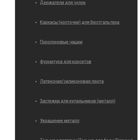
Держатели для чулок
Каркасы (косточки) для бюстгальтера
Поролоновые чашки
Фурнитура для корсетов
Латексная/силиконовая лента
Застежки для купальников (металл)
Украшение металл