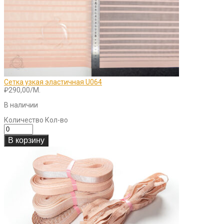
Сетка узкая эластичная U064
₽
290,00
/М.
В наличии
Количество
Кол-во
В корзину