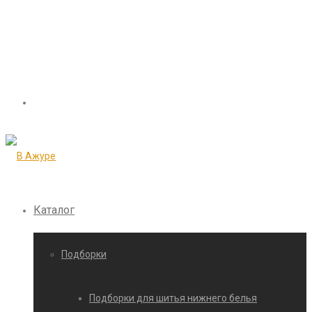
Каталог
Подборки
Подборки для шитья нижнего белья