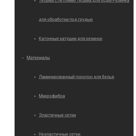
Тесьма с петлями/Тесьма для боди/Резинка
для обработки под грудью
Катонные катушки для резинок
Материалы
Ламинированный поролон для белья
Микрофибра
Эластичные сетки
Неэластичные сетки