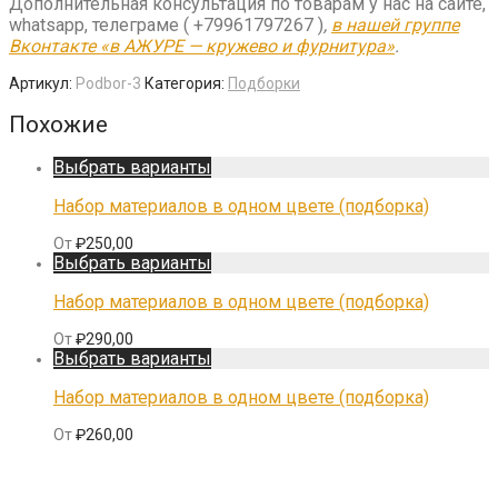
Дополнительная консультация по товарам у нас на сайте,
whatsapp, телеграме ( +79961797267 )
,
в нашей группе
Вконтакте «в АЖУРЕ — кружево и фурнитура»
.
Артикул:
Podbor-3
Категория:
Подборки
Похожие
Выбрать варианты
Набор материалов в одном цвете (подборка)
От
₽
250,00
Выбрать варианты
Набор материалов в одном цвете (подборка)
От
₽
290,00
Выбрать варианты
Набор материалов в одном цвете (подборка)
От
₽
260,00