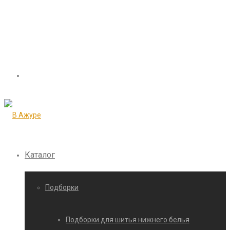
Каталог
Подборки
Подборки для шитья нижнего белья