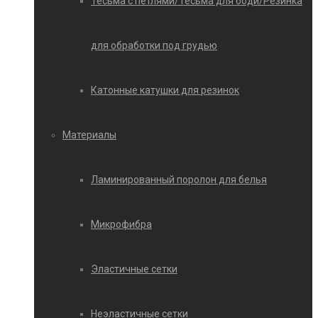
Тесьма с петлями/Тесьма для боди/Резинка
для обработки под грудью
Катонные катушки для резинок
Материалы
Ламинированный поролон для белья
Микрофибра
Эластичные сетки
Неэластичные сетки