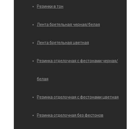
Резинки в тон
Лента бретельная черная/белая
Лента бретельная цветная
Резинка отделочная с фестонами черная/
белая
Резинка отделочная с фестонами цветная
Резинка отделочная без фестонов