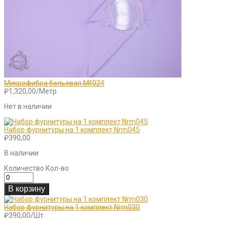
Микрофибра бельевая Mf024
₽
1,320,00
/Метр
Нет в наличии
Набор фурнитуры на 1 комплект Nrm045
₽
390,00
В наличии
Количество
Кол-во
В корзину
Набор фурнитуры на 1 комплект Nrm030
₽
390,00
/Шт.