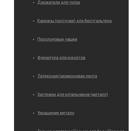
Держатели для чулок
Каркасы (косточки) для бюстгальтера
Поролоновые чашки
Фурнитура для корсетов
Латексная/силиконовая лента
Застежки для купальников (металл)
Украшение металл