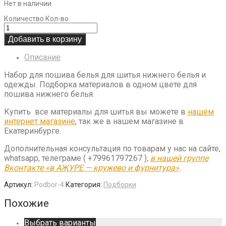
Нет в наличии
Количество
Кол-во
Добавить в корзину
Описание
Набор для пошива белья для шитья нижнего белья и
одежды. Подборка материалов в одном цвете для
пошива нижнего белья.
Купить все материалы для шитья вы можете в
нашем
интернет магазине
, так же в нашем магазине в
Екатеринбурге.
Дополнительная консультация по товарам у нас на сайте,
whatsapp, телеграме ( +79961797267 )
,
в нашей группе
Вконтакте «в АЖУРЕ — кружево и фурнитура»
.
Артикул:
Podbor-4
Категория:
Подборки
Похожие
Выбрать варианты