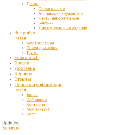
Декор
Перья разные
Аппликации кружевные
Ленты декоративные
Бантики
Для оформления изделия
Выкройки
Назад
Бюстгальтеры
Пояса для чулок
Трусы
Embro Stich
Оплата
Доставка
Корзина
Отзывы
Полезная информация
Назад
Акции
Избранное
Контакты
Мой аккаунт
Блог
Updating
…
Корзина