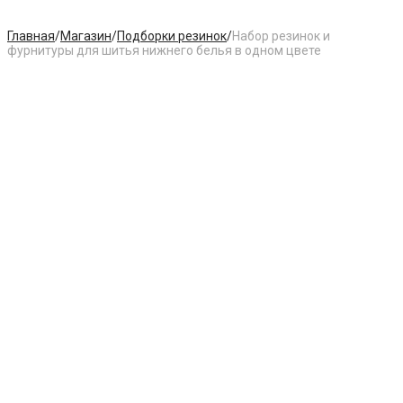
Главная
/
Магазин
/
Подборки резинок
/
Набор резинок и
фурнитуры для шитья нижнего белья в одном цвете