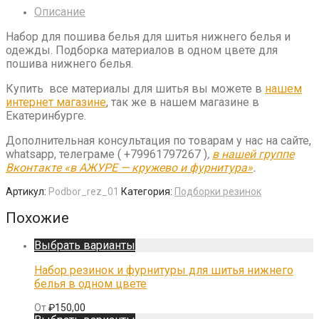
Описание
Набор для пошива белья для шитья нижнего белья и
одежды. Подборка материалов в одном цвете для
пошива нижнего белья.
Купить все материалы для шитья вы можете в
нашем
интернет магазине
, так же в нашем магазине в
Екатеринбурге.
Дополнительная консультация по товарам у нас на сайте,
whatsapp, телеграме ( +79961797267 )
,
в нашей группе
Вконтакте «в АЖУРЕ — кружево и фурнитура»
.
Артикул:
Podbor_rez_01
Категория:
Подборки резинок
Похожие
Выбрать варианты
Набор резинок и фурнитуры для шитья нижнего
белья в одном цвете
От
₽
150,00