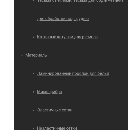
Тесьма с петлями/Тесьма для боди/Резинка
для обработки под грудью
Катонные катушки для резинок
Материалы
Ламинированный поролон для белья
Микрофибра
Эластичные сетки
Неэластичные сетки