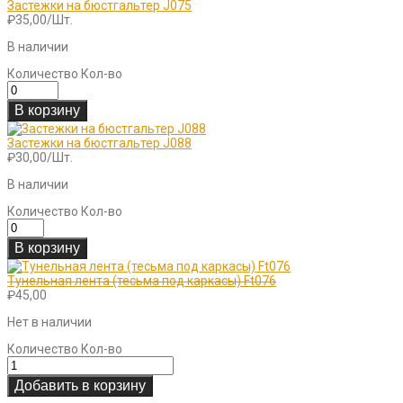
Застежки на бюстгальтер J075
₽
35,00
/Шт.
В наличии
Количество
Кол-во
В корзину
Застежки на бюстгальтер J088
₽
30,00
/Шт.
В наличии
Количество
Кол-во
В корзину
Тунельная лента (тесьма под каркасы) Ft076
₽
45,00
Нет в наличии
Количество
Кол-во
Добавить в корзину