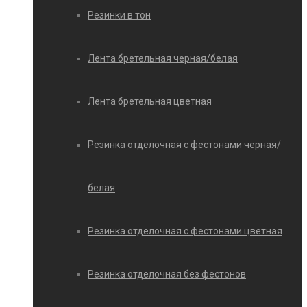
Резинки в тон
Лента бретельная черная/белая
Лента бретельная цветная
Резинка отделочная с фестонами черная/
белая
Резинка отделочная с фестонами цветная
Резинка отделочная без фестонов