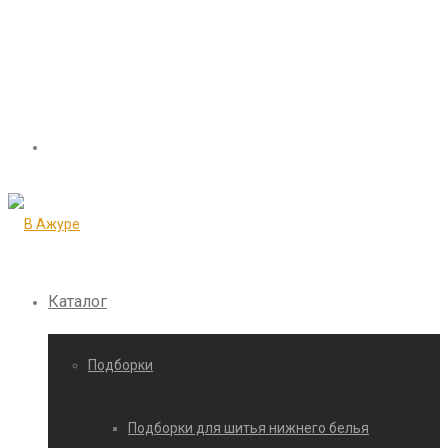
Каталог
Подборки
Подборки для шитья нижнего белья