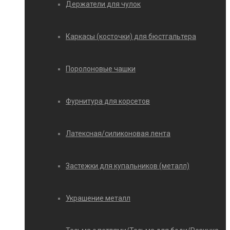
Держатели для чулок
Каркасы (косточки) для бюстгальтера
Поролоновые чашки
Фурнитура для корсетов
Латексная/силиконовая лента
Застежки для купальников (металл)
Украшение металл