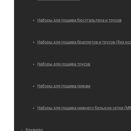
Наборы для пошива бюстгальтера и трусов
Наборы для пошива браллетов и трусов (без ко
Наборы для пошива трусов
Наборы для пошива пижам
Наборы для пошива нижнего белья из сетки (М
Кружево