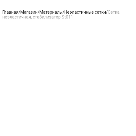
Главная
/
Магазин
/
Материалы
/
Неэластичные сетки
/
Сетка
неэластичная, стабилизатор St011