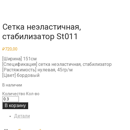
Сетка неэластичная,
стабилизатор St011
₽
720,00
[Ширина] 151см
[Спецификация] сетка неэластичная, стабилизатор
[Растяжимость] нулевая, 45гр/м
[Цвет] бордовый
В наличии
Количество
Кол-во
В корзину
Детали