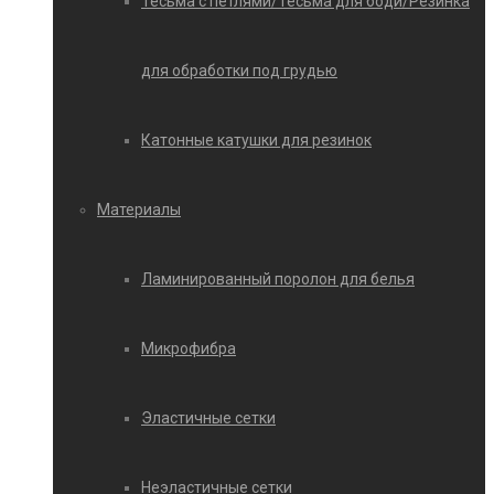
Тесьма с петлями/Тесьма для боди/Резинка
для обработки под грудью
Катонные катушки для резинок
Материалы
Ламинированный поролон для белья
Микрофибра
Эластичные сетки
Неэластичные сетки