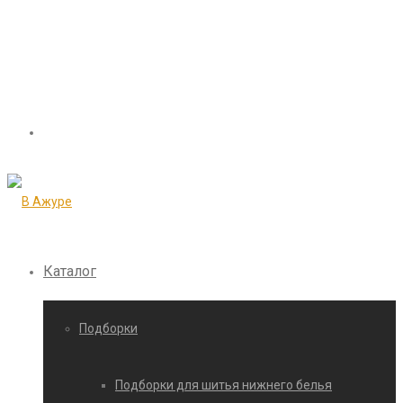
Каталог
Подборки
Подборки для шитья нижнего белья