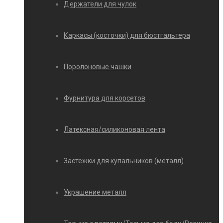
Держатели для чулок
Каркасы (косточки) для бюстгальтера
Поролоновые чашки
Фурнитура для корсетов
Латексная/силиконовая лента
Застежки для купальников (металл)
Украшение металл