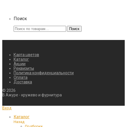
Поиск
Искать:
Поиск
Карта цветов
Каталог
Акции
Реквизиты
Политика конфиденциальности
Оплата
Доставка
©
2026
В Ажуре - кружево и фурнитура
Вход
Каталог
Назад
Подборки