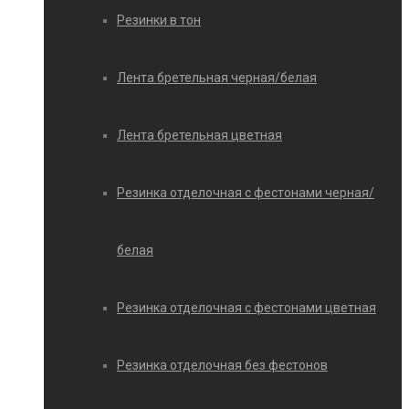
Резинки в тон
Лента бретельная черная/белая
Лента бретельная цветная
Резинка отделочная с фестонами черная/
белая
Резинка отделочная с фестонами цветная
Резинка отделочная без фестонов