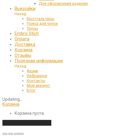
Для оформления изделия
Выкройки
Назад
Бюстгальтеры
Пояса для чулок
Трусы
Embro Stich
Оплата
Доставка
Корзина
Отзывы
Полезная информация
Назад
Акции
Избранное
Контакты
Мой аккаунт
Блог
Updating
…
Корзина
Корзина пуста.
Продолжить покупки