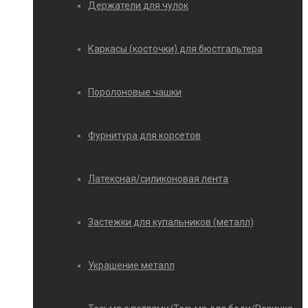
Держатели для чулок
Каркасы (косточки) для бюстгальтера
Поролоновые чашки
Фурнитура для корсетов
Латексная/силиконовая лента
Застежки для купальников (металл)
Украшение металл