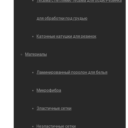
Тесьма с петлями/Тесьма для боди/Резинка
для обработки под грудью
Катонные катушки для резинок
Материалы
Ламинированный поролон для белья
Микрофибра
Эластичные сетки
Неэластичные сетки