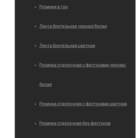
Резинки в тон
Лента бретельная черная/белая
Лента бретельная цветная
Резинка отделочная с фестонами черная/
белая
Резинка отделочная с фестонами цветная
Резинка отделочная без фестонов