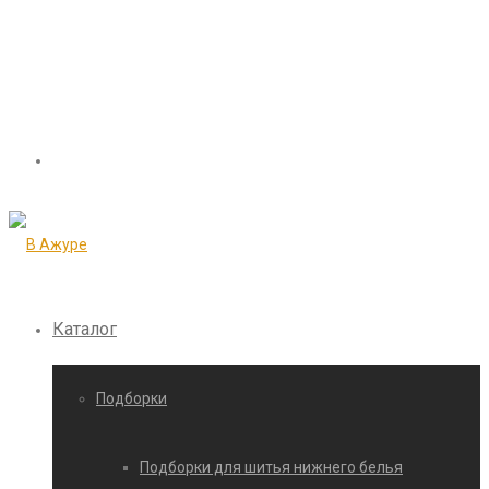
Каталог
Подборки
Подборки для шитья нижнего белья